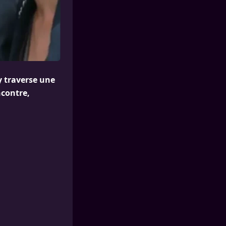
y traverse une
ncontre,