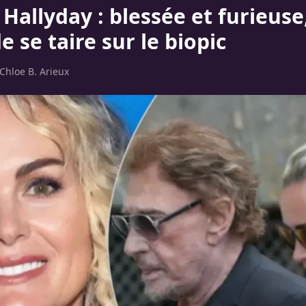
 Hallyday : blessée et furieuse,
e se taire sur le biopic
Chloe B. Arieux