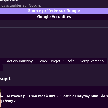
nos actualités sur Google.
Source préférée sur Google
Google Actualités
Laeticia Hallyday
Echec - Projet - Succès
Serge Varsano
sujet
« Elle n'avait plus son mot à dire » : Laeticia Hallyday humiliée s
Johnny ?