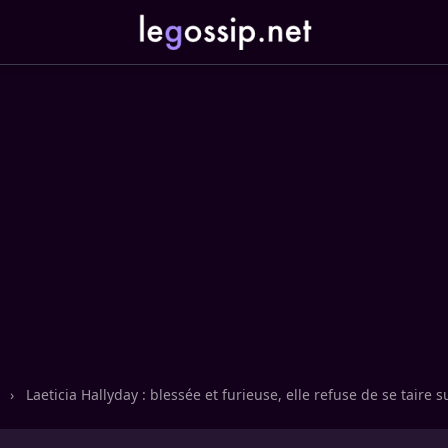
n
›
Laeticia Hallyday : blessée et furieuse, elle refuse de se taire s