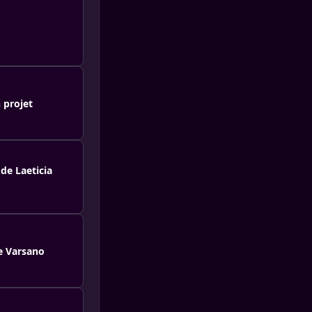
 projet
 de Laeticia
ge Varsano