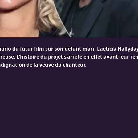
ario du futur film sur son défunt mari, Laeticia Hallyda
euse. L’histoire du projet s’arrête en effet avant leur re
ndignation de la veuve du chanteur.