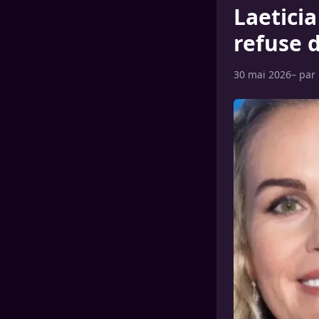
Laeticia
refuse d
30 mai 2026
– par