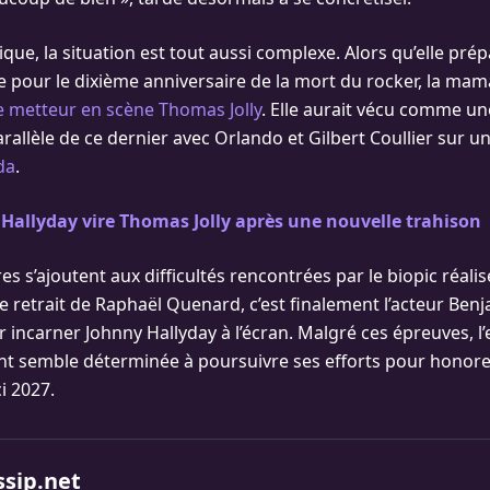
ique, la situation est tout aussi complexe. Alors qu’elle pré
e pour le dixième anniversaire de la mort du rocker, la mam
e metteur en scène Thomas Jolly
. Elle aurait vécu comme une
rallèle de ce dernier avec Orlando et Gilbert Coullier sur u
da
.
 Hallyday vire Thomas Jolly après une nouvelle trahison
 s’ajoutent aux difficultés rencontrées par le biopic réalis
e retrait de Raphaël Quenard, c’est finalement l’acteur Benj
ur incarner Johnny Hallyday à l’écran. Malgré ces épreuves, 
nt semble déterminée à poursuivre ses efforts pour honor
i 2027.
ssip.net