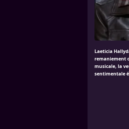
Laeticia Hallyd
remaniement de
musicale, la v
sentimentale 