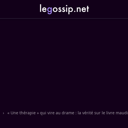
n
›
« Une thérapie » qui vire au drame : la vérité sur le livre maudi