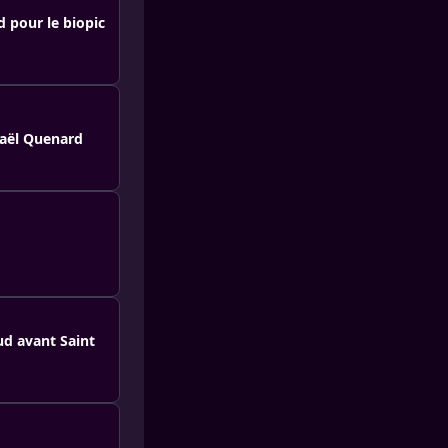
d pour le biopic
phaël Quenard
ud avant Saint