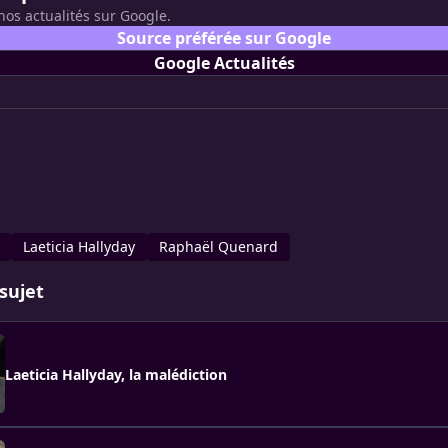
nos actualités sur Google.
Source préférée sur Google
Google Actualités
Laeticia Hallyday
Raphaël Quenard
sujet
Laeticia Hallyday, la malédiction