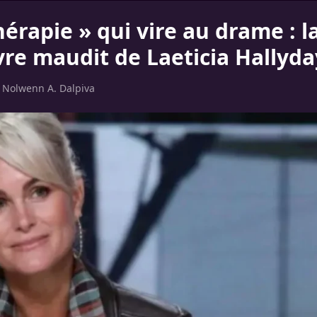
érapie » qui vire au drame : l
ivre maudit de Laeticia Hallyda
r
Nolwenn A. Dalpiva