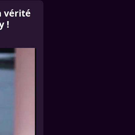
a vérité
y !