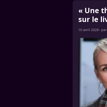
« Une th
sur le l
10 avril 2026
– pa