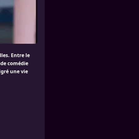
les. Entre le
 de comédie
lgré une vie