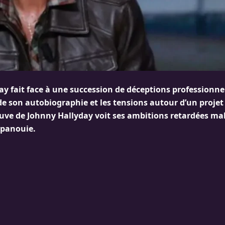
ay fait face à une succession de déceptions professionnel
 son autobiographie et les tensions autour d’un projet
euve de Johnny Hallyday voit ses ambitions retardées ma
épanouie.