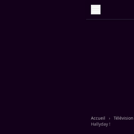
Accueil
›
Télévisio
Hallyday !