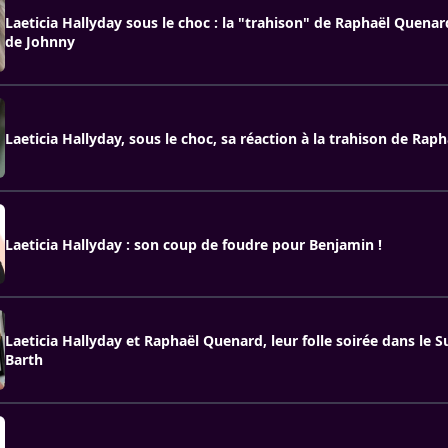
Laeticia Hallyday sous le choc : la "trahison" de Raphaël Quenar
de Johnny
Laeticia Hallyday, sous le choc, sa réaction à la trahison de Ra
Laeticia Hallyday : son coup de foudre pour Benjamin !
Laeticia Hallyday et Raphaël Quenard, leur folle soirée dans le S
Barth