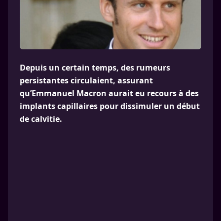
Depuis un certain temps, des rumeurs
persistantes circulaient, assurant
qu’Emmanuel Macron aurait eu recours à des
implants capillaires pour dissimuler un début
de calvitie.