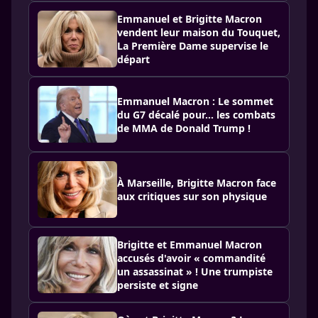
Emmanuel et Brigitte Macron
vendent leur maison du Touquet,
La Première Dame supervise le
départ
Emmanuel Macron : Le sommet
du G7 décalé pour... les combats
de MMA de Donald Trump !
À Marseille, Brigitte Macron face
aux critiques sur son physique
Brigitte et Emmanuel Macron
accusés d'avoir « commandité
un assassinat » ! Une trumpiste
persiste et signe