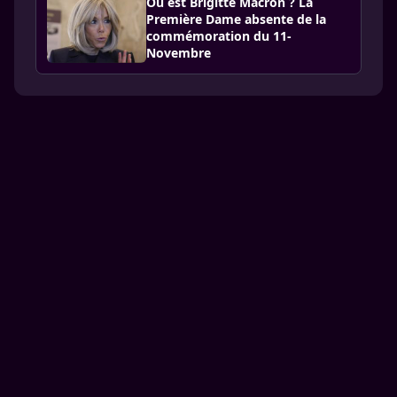
Où est Brigitte Macron ? La
Première Dame absente de la
commémoration du 11-
Novembre