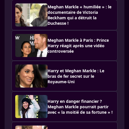
Meghan Markle « humiliée » : le
documentaire de Victoria
Beckham qui a détruit la
Duchesse !
Meghan Markle à Paris : Prince
Harry réagit après une vidéo
controversée
Harry et Meghan Markle : Le
bras de fer secret sur le
Royaume-Uni
Harry en danger financier ?
Meghan Markle pourrait partir
avec « la moitié de sa fortune » !