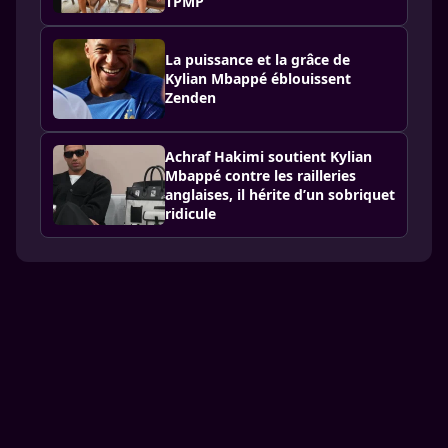
TPMP
La puissance et la grâce de
Kylian Mbappé éblouissent
Zenden
Achraf Hakimi soutient Kylian
Mbappé contre les railleries
anglaises, il hérite d’un sobriquet
ridicule