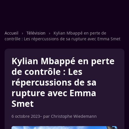
Accueil
›
Télévision
›
Kylian Mbappé en perte de
contrôle : Les répercussions de sa rupture avec Emma Smet
Kylian Mbappé en perte
de contrôle : Les
répercussions de sa
rupture avec Emma
Smet
6 octobre 2023
– par
Christophe Wiedemann