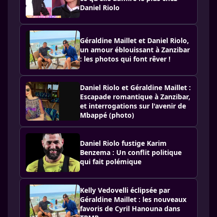
Daniel Riolo
Géraldine Maillet et Daniel Riolo,
un amour éblouissant à Zanzibar
: les photos qui font rêver !
Daniel Riolo et Géraldine Maillet :
Escapade romantique à Zanzibar,
et interrogations sur l'avenir de
Mbappé (photo)
Daniel Riolo fustige Karim
Benzema : Un conflit politique
qui fait polémique
Kelly Vedovelli éclipsée par
Géraldine Maillet : les nouveaux
favoris de Cyril Hanouna dans