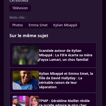
CATÉGORIE
Télévision
Mots-clés :
Photos
Emma Smet
Kylian Mbappé
Sur le même sujet
Scandale autour de Kylian
Mbappé : La FIFA écarte sa mère
Fayza Lamari, un choc familial
Kylian Mbappé et Emma Smet, la
fille de David Hallyday : La
véritable raison de leur
séparation
TPMP : Géraldine Maillet révèle
ce qu'elle admire le plus chez