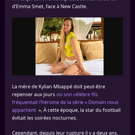
d’Emma Smet, face à New Castle.
La mère de Kylian Mbappé doit peut-être
repenser aux jours
où son célèbre fils
fréquentait l’héroïne de la série « Demain nous
appartient
», À cette époque, la star du football
évitait les soirées nocturnes.
Cependant, depuis leur rupture il y a deux ans,