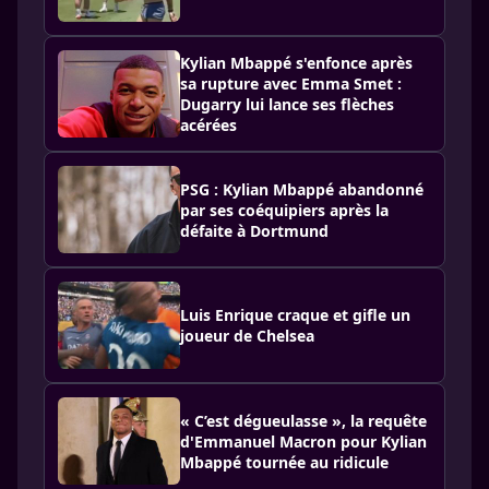
Kylian Mbappé s'enfonce après
sa rupture avec Emma Smet :
Dugarry lui lance ses flèches
acérées
PSG : Kylian Mbappé abandonné
par ses coéquipiers après la
défaite à Dortmund
Luis Enrique craque et gifle un
joueur de Chelsea
« C’est dégueulasse », la requête
d'Emmanuel Macron pour Kylian
Mbappé tournée au ridicule