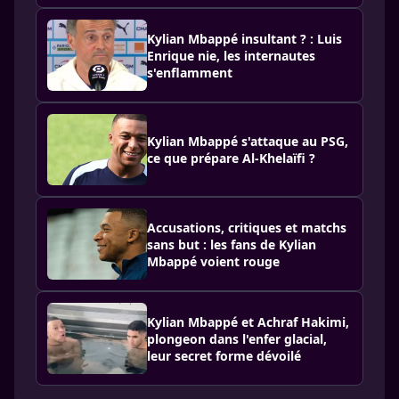
Kylian Mbappé insultant ? : Luis
Enrique nie, les internautes
s'enflamment
Kylian Mbappé s'attaque au PSG,
ce que prépare Al-Khelaïfi ?
Accusations, critiques et matchs
sans but : les fans de Kylian
Mbappé voient rouge
Kylian Mbappé et Achraf Hakimi,
plongeon dans l'enfer glacial,
leur secret forme dévoilé