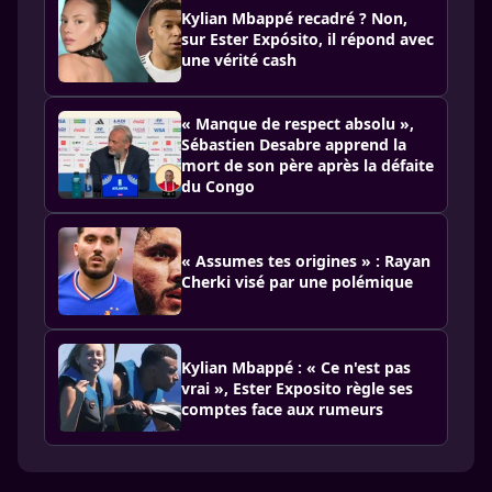
Kylian Mbappé recadré ? Non,
sur Ester Expósito, il répond avec
une vérité cash
« Manque de respect absolu »,
Sébastien Desabre apprend la
mort de son père après la défaite
du Congo
« Assumes tes origines » : Rayan
Cherki visé par une polémique
Kylian Mbappé : « Ce n'est pas
vrai », Ester Exposito règle ses
comptes face aux rumeurs