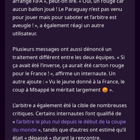
arrangé FIFA », peut-on lire. « Oui, un rouge car
aucun ballon joué ! Le Paraguay n’est pas venu
pour jouer mais pour saboter et l’arbitre est
aveugle ! », a également réagi un autre
utilisateur.
Plusieurs messages ont aussi dénoncé un
traitement différent entre les deux équipes. « Si
ça avait été l’inverse, ça aurait été carton rouge
pour le France ! », affirme un internaute. Un
autre ajoute : « Vu le jaune donné à la France, le
coup à Mbappé le méritait largement 😡 ».
L’arbitre a également été la cible de nombreuses
critiques. Certains internautes l’ont qualifié de
«
l’arbitre le plus nul depuis le début de la coupe
du monde
», tandis que d’autres ont estimé qu’il
était « dépassé » durant la rencontre.