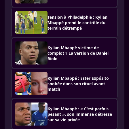
Tension à Philadelphie : Kylian
Mbappé prend le contrôle du
terrain détrempé
Kylian Mbappé victime de
complot ? La version de Daniel
Riolo
Kylian Mbappé : Ester Expósito
snobée dans son rituel avant
match
Kylian Mbappé : « C'est parfois
pesant », son immense détresse
sur sa vie privée