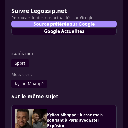
Suivre Legossip.net
Retrouvez toutes nos actualités sur Google.
Source préférée sur Google
Google Actualités
CATÉGORIE
Sport
Mots-clés :
Kylian Mbappé
Sur le même sujet
Kylian Mbappé : blessé mais
souriant à Paris avec Ester
Expósito