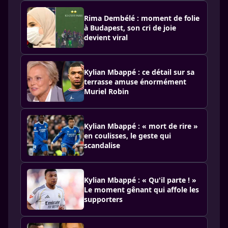
Rima Dembélé : moment de folie
à Budapest, son cri de joie
devient viral
Kylian Mbappé : ce détail sur sa
terrasse amuse énormément
Muriel Robin
Kylian Mbappé : « mort de rire »
en coulisses, le geste qui
scandalise
Kylian Mbappé : « Qu'il parte ! »
Le moment gênant qui affole les
supporters