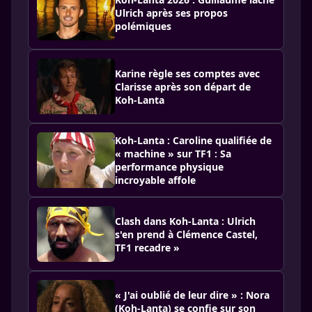
Ulrich après ses propos
polémiques
Karine règle ses comptes avec
Clarisse après son départ de
Koh-Lanta
Koh-Lanta : Caroline qualifiée de
« machine » sur TF1 : Sa
performance physique
incroyable affole
Clash dans Koh-Lanta : Ulrich
s'en prend à Clémence Castel,
TF1 recadre »
« J'ai oublié de leur dire » : Nora
(Koh-Lanta) se confie sur son