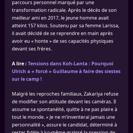
parcours personnel marqué par une
transformation radicale. Après le décès de son
meilleur ami en 2017, le jeune homme avait
atteint 157 kilos. Soutenu par sa femme Larissa,
il avait décidé de se reprendre en main après
avoir eu « honte » de ses capacités physiques
devant ses frères.
A lire :
Tensions dans Koh-Lanta : Pourquoi
Ulrich a « forcé » Guillaume à faire des siestes
sur le camp !
Malgré les reproches familiaux, Zakariya refuse
de modifier son attitude devant les caméras. Il
assume sa spontanéité, quitte à ne pas plaire à
tout le monde. « Je ne m’inventerai jamais une
personnalité », assure le candidat, déterminé à
rester fidèle à lui-même malgré la pression de