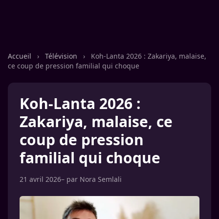
Accueil
›
Télévision
›
Koh-Lanta 2026 : Zakariya, malaise,
ce coup de pression familial qui choque
Koh-Lanta 2026 :
Zakariya, malaise, ce
coup de pression
familial qui choque
21 avril 2026
– par
Nora Semlali