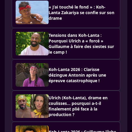
« J’ai touché le fond » : Koh-
Lanta Zakariya se confie sur son
drame
Tensions dans Koh-Lanta :
Pourquoi Ulrich a « forcé »
Guillaume à faire des siestes sur
le camp !
Koh-Lanta 2026 : Clarisse
dézingue Antonin après une
épreuve catastrophique !
Ulrich (Koh-Lanta), drame en
coulisses… pourquoi a-t-il
finalement plié face à la
production ?
Koh-Lanta 2026 : Guillaume lâche