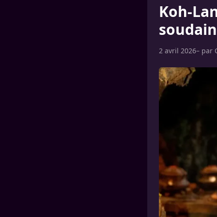
Koh-Lant
soudain
2 avril 2026
– par