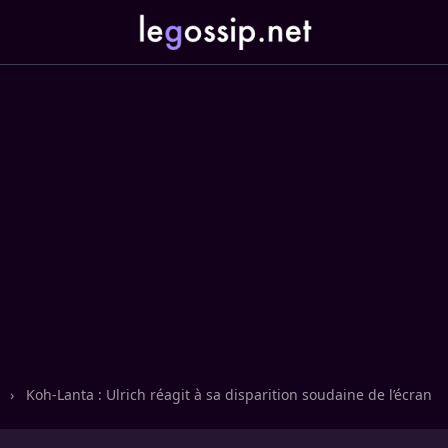
n
›
Koh-Lanta : Ulrich réagit à sa disparition soudaine de l’écran