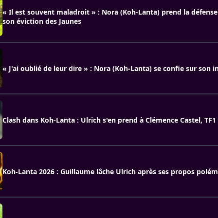
« Il est souvent maladroit » : Nora (Koh-Lanta) prend la défense
son éviction des Jaunes
« J'ai oublié de leur dire » : Nora (Koh-Lanta) se confie sur son
Clash dans Koh-Lanta : Ulrich s'en prend à Clémence Castel, TF1
Koh-Lanta 2026 : Guillaume lâche Ulrich après ses propos polé