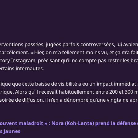
terventions passées, jugées parfois controversées, lui avaie
rcèlement. « Hier, on m’a tellement moins vu, et ça m’a fait d
tory Instagram, précisant qu’il ne compte pas rester les bra
ertains internautes.
lique que cette baisse de visibilité a eu un impact immédiat
ique. Alors qu’il recevait habituellement entre 200 et 300
oirée de diffusion, il n’en a dénombré qu’une vingtaine apr
 souvent maladroit » : Nora (Koh-Lanta) prend la défense 
es Jaunes