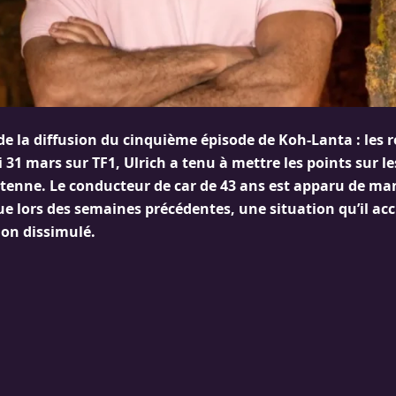
e la diffusion du cinquième épisode de Koh-Lanta : les r
 31 mars sur TF1, Ulrich a tenu à mettre les points sur l
tenne. Le conducteur de car de 43 ans est apparu de m
ue lors des semaines précédentes, une situation qu’il acc
on dissimulé.