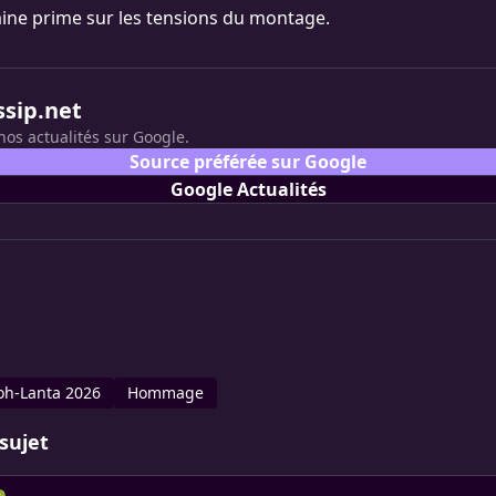
ine prime sur les tensions du montage.
ssip.net
nos actualités sur Google.
Source préférée sur Google
Google Actualités
oh-Lanta 2026
Hommage
sujet