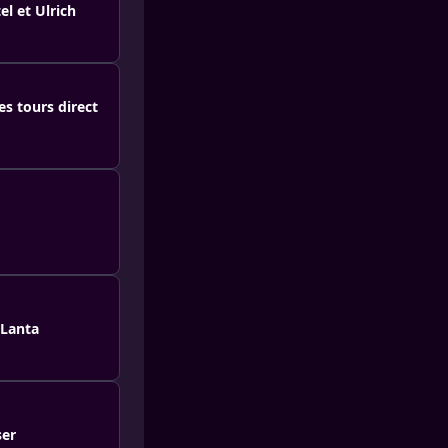
l et Ulrich
es tours direct
-Lanta
ser