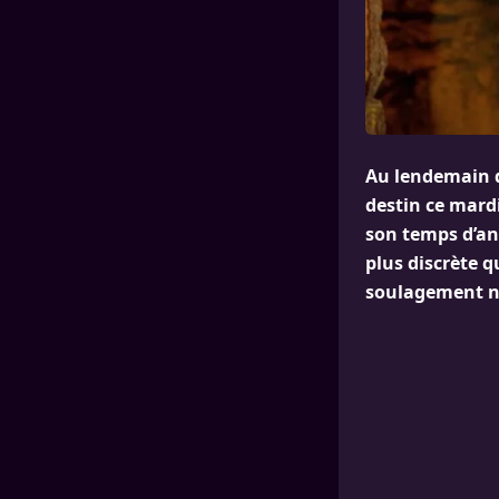
Au lendemain d
destin ce mardi
son temps d’an
plus discrète q
soulagement n