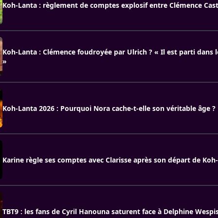
Koh-Lanta : règlement de comptes explosif entre Clémence Caste
Koh-Lanta : Clémence foudroyée par Ulrich ? « Il est parti dans l
»
Koh-Lanta 2026 : Pourquoi Nora cache-t-elle son véritable âge ?
Karine règle ses comptes avec Clarisse après son départ de Koh
TBT9 : les fans de Cyril Hanouna saturent face à Delphine Wespi