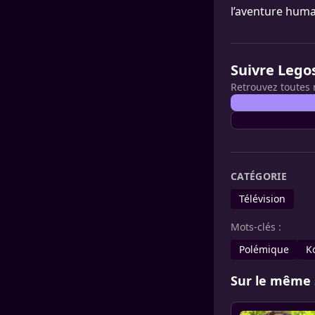
l’aventure huma
Suivre Lego
Retrouvez toutes 
CATÉGORIE
Télévision
Mots-clés :
Polémique
K
Sur le même 