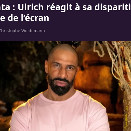
a : Ulrich réagit à sa disparit
e de l’écran
Christophe Wiedemann