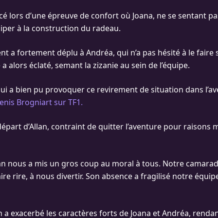
 lors d’une épreuve de confort où Joana, ne se sentant pas
ciper à la construction du radeau.
 a fortement déplu à Andréa, qui n’a pas hésité à le faire 
 a alors éclaté, semant la zizanie au sein de l’équipe.
qui a bien pu provoquer ce revirement de situation dans l’a
nis Brogniart sur TF1.
départ d’Allan, contraint de quitter l’aventure pour raisons 
lan nous a mis un gros coup au moral à tous. Notre camarad
re rire, à nous divertir. Son absence a fragilisé notre équipe"
n a exacerbé les caractères forts de Joana et Andréa, rendan