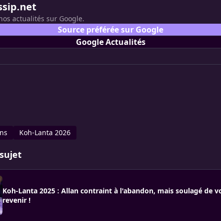
ssip.net
nos actualités sur Google.
Source préférée sur Google
Google Actualités
ons
Koh-Lanta 2026
sujet
Koh-Lanta 2025 : Allan contraint à l'abandon, mais soulagé de v
revenir !