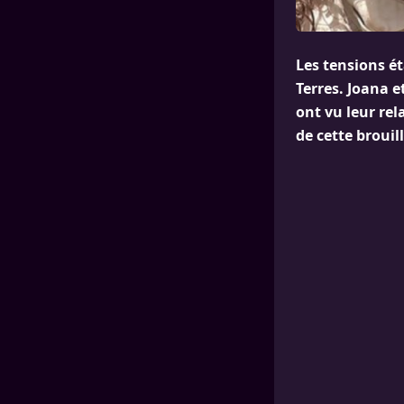
Les tensions é
Terres. Joana 
ont vu leur rela
de cette brouil