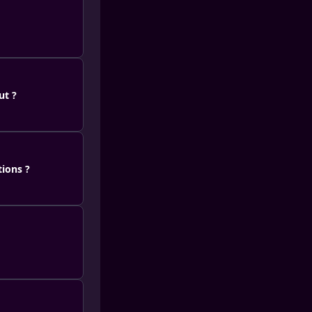
ut ?
tions ?