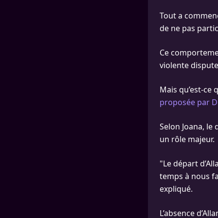
Tout a commencé
de ne pas parti
Ce comportement
violente dispute
Mais qu’est-ce 
proposée par De
Selon Joana, le 
un rôle majeur.
"Le départ d’Al
temps à nous fai
expliqué.
L’absence d’Alla