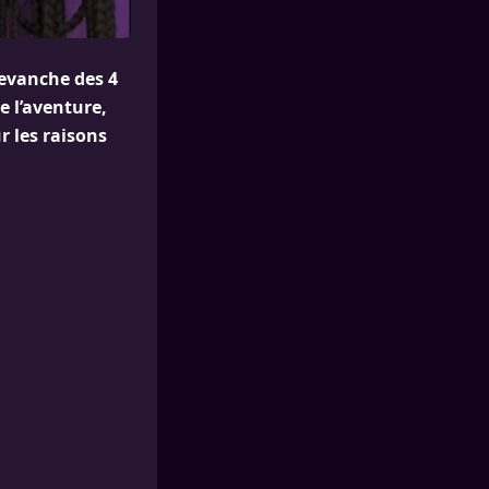
Revanche des 4
e l’aventure,
ur les raisons