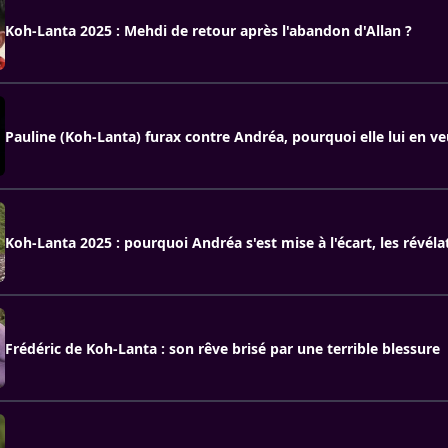
Koh-Lanta 2025 : Mehdi de retour après l'abandon d'Allan ?
Pauline (Koh-Lanta) furax contre Andréa, pourquoi elle lui en ve
Koh-Lanta 2025 : pourquoi Andréa s'est mise à l'écart, les révéla
Frédéric de Koh-Lanta : son rêve brisé par une terrible blessure