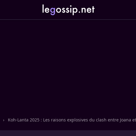
n
›
Koh-Lanta 2025 : Les raisons explosives du clash entre Joana e