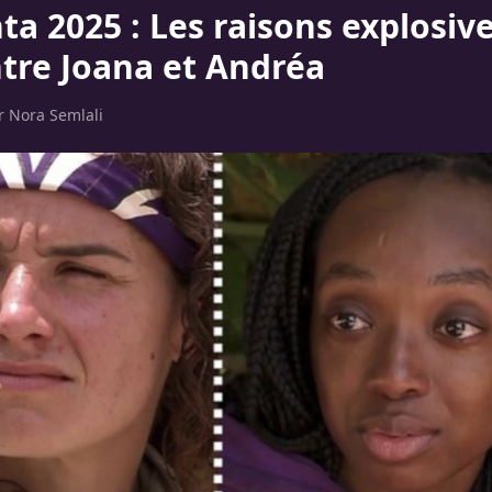
ta 2025 : Les raisons explosiv
ntre Joana et Andréa
ar
Nora Semlali