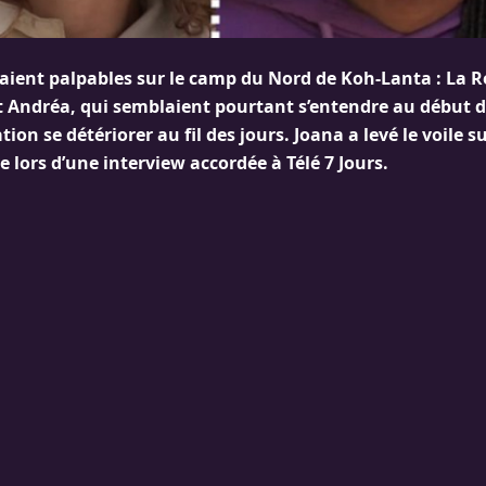
taient palpables sur le camp du Nord de Koh-Lanta : La 
et Andréa, qui semblaient pourtant s’entendre au début d
tion se détériorer au fil des jours. Joana a levé le voile s
le lors d’une interview accordée à Télé 7 Jours.