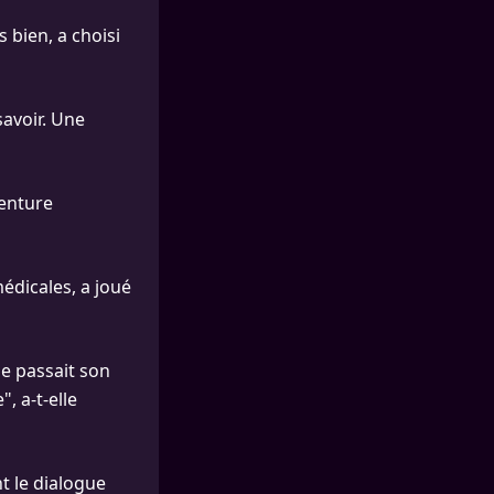
 bien, a choisi
savoir. Une
venture
médicales, a joué
e passait son
, a-t-elle
t le dialogue