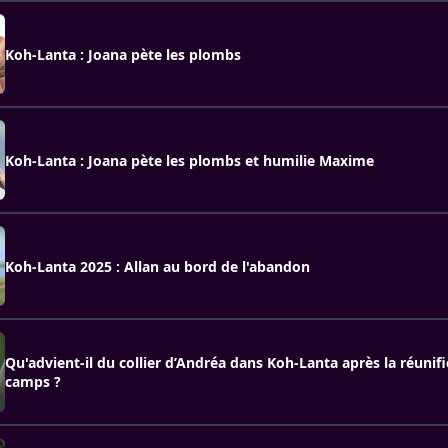
Koh-Lanta : Joana pète les plombs
Koh-Lanta : Joana pète les plombs et humilie Maxime
Koh-Lanta 2025 : Allan au bord de l'abandon
Qu'advient-il du collier d’Andréa dans Koh-Lanta après la réunif
camps ?