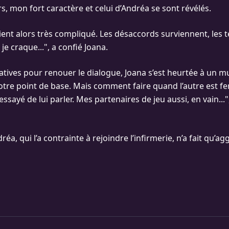
lors, mon fort caractère et celui d’Andréa se sont révélés.
ient alors très compliqué. Les désaccords surviennent, les 
, je craque...", a confié Joana.
atives pour renouer le dialogue, Joana s’est heurtée à un m
notre point de base. Mais comment faire quand l’autre est f
 essayé de lui parler. Mes partenaires de jeu aussi, en vain...",
éa, qui l’a contrainte à rejoindre l’infirmerie, n’a fait qu’ag