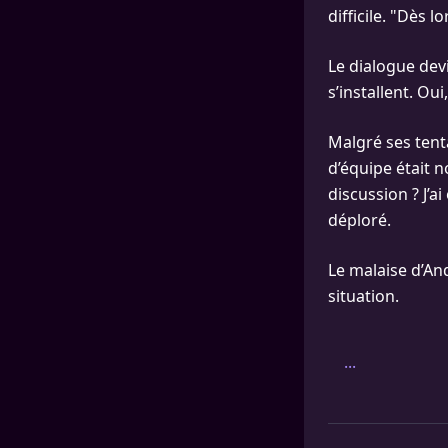
difficile. "Dès 
Le dialogue dev
s’installent. Oui
Malgré ses tent
d’équipe était 
discussion ? J’ai
déploré.
Le malaise d’Andr
situation.
...