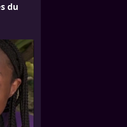
es du