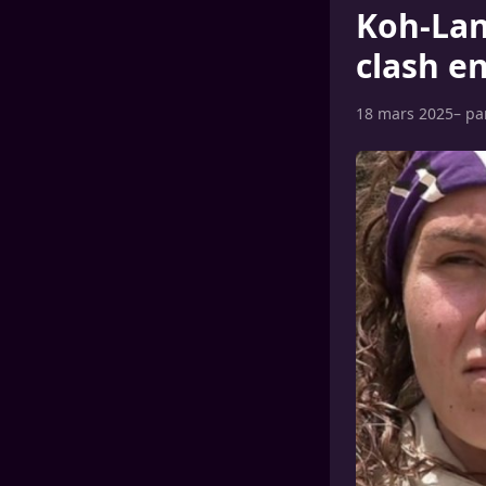
Koh-Lan
clash e
18 mars 2025
– p