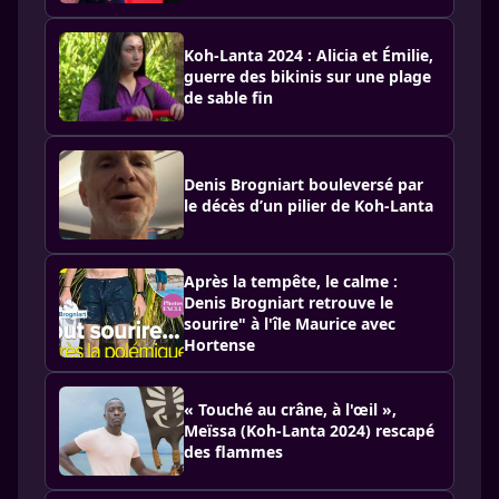
Koh-Lanta 2024 : Alicia et Émilie,
guerre des bikinis sur une plage
de sable fin
Denis Brogniart bouleversé par
le décès d’un pilier de Koh-Lanta
Après la tempête, le calme :
Denis Brogniart retrouve le
sourire" à l'île Maurice avec
Hortense
« Touché au crâne, à l'œil »,
Meïssa (Koh-Lanta 2024) rescapé
des flammes