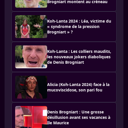
Brogniart montent au créneau
Koh-Lanta 2024 : Léa, victime du
« syndrome de la pression
Brogniart » ?
Koh-Lanta : Les colliers maudits,
les nouveaux jokers diaboliques
de Denis Brogniart
Alicia (Koh-Lanta 2024) face à la
mucoviscidose, son pari fou
Denis Brogniart : Une grosse
désillusion avant ses vacances à
Ile Maurice