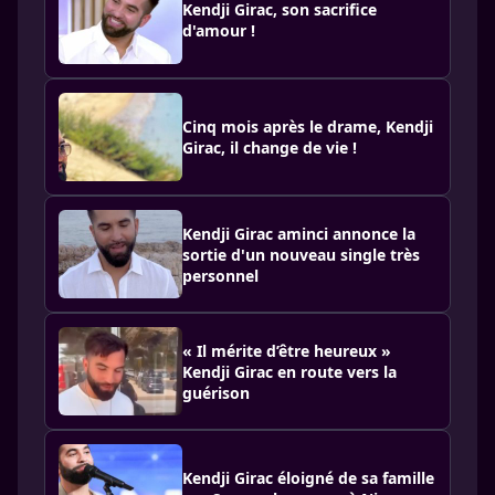
Kendji Girac, son sacrifice
d'amour !
Cinq mois après le drame, Kendji
Girac, il change de vie !
Kendji Girac aminci annonce la
sortie d'un nouveau single très
personnel
« Il mérite d’être heureux »
Kendji Girac en route vers la
guérison
Kendji Girac éloigné de sa famille