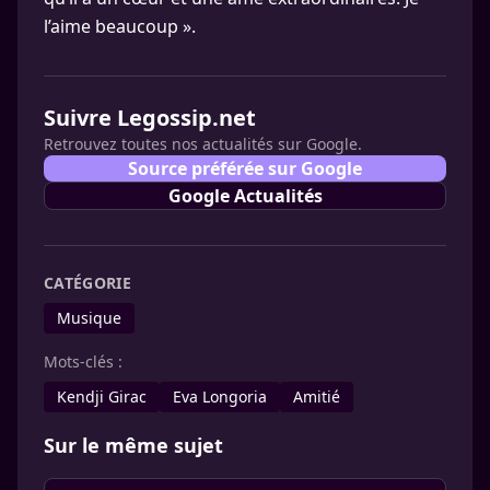
l’aime beaucoup ».
Suivre Legossip.net
Retrouvez toutes nos actualités sur Google.
Source préférée sur Google
Google Actualités
CATÉGORIE
Musique
Mots-clés :
Kendji Girac
Eva Longoria
Amitié
Sur le même sujet