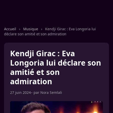
Accueil
›
Musique
›
Kendji Girac : Eva Longoria lui
déclare son amitié et son admiration
Kendji Girac : Eva
Longoria lui déclare son
amitié et son
admiration
27 juin 2024
– par
Nora Semlali