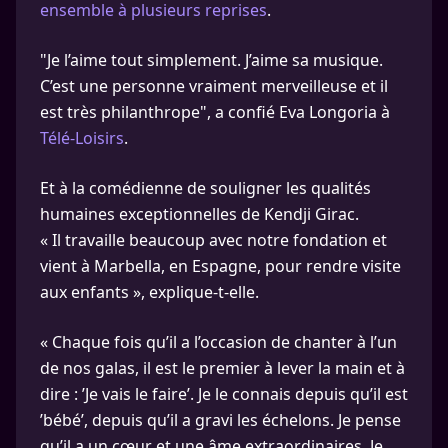
ensemble à plusieurs reprises
.
"Je l’aime tout simplement. J’aime sa musique.
C’est une personne vraiment merveilleuse et il
est très philanthrope", a confié Eva Longoria à
Télé-Loisirs
.
Et à la comédienne de souligner les qualités
humaines exceptionnelles de Kendji Girac.
« Il travaille beaucoup avec notre fondation et
vient à Marbella, en Espagne, pour rendre visite
aux enfants », explique-t-elle.
« Chaque fois qu’il a l’occasion de chanter à l’un
de nos galas, il est le premier à lever la main et à
dire : ’Je vais le faire’. Je le connais depuis qu’il est
’bébé’, depuis qu’il a gravi les échelons. Je pense
qu’il a un cœur et une âme extraordinaires. Je