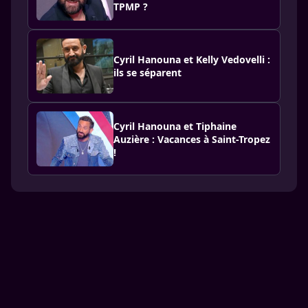
TPMP ?
Cyril Hanouna et Kelly Vedovelli :
ils se séparent
Cyril Hanouna et Tiphaine
Auzière : Vacances à Saint-Tropez
!