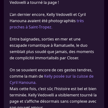
Vedovelli a tourné la page !
L’an dernier encore, Kelly Vedovelli et Cyril
Hanouna avaient été photographiés
très
proches à Saint-Tropez.
Entre baignades, sorties en mer et une
escapade romantique à Ramatuelle, le duo
semblait plus soudé que jamais, des moments
de complicité immortalisés par Closer.
On se souvient encore de ces gestes tendres,
comme la main de
Kelly posée sur la cuisse de
Cyril Hanouna.
Mais cette fois, c’est sûr, l’histoire est bel et bien
terminée. Kelly Vedovelli a visiblement tourné la
page et s’affiche désormais sans complexe avec
son nouvel amour.