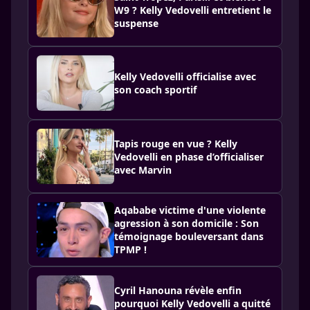
W9 ? Kelly Vedovelli entretient le
suspense
Kelly Vedovelli officialise avec
son coach sportif
Tapis rouge en vue ? Kelly
Vedovelli en phase d’officialiser
avec Marvin
Aqababe victime d'une violente
agression à son domicile : Son
témoignage bouleversant dans
TPMP !
Cyril Hanouna révèle enfin
pourquoi Kelly Vedovelli a quitté