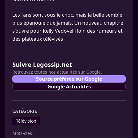
Les fans sont sous le choc, mais la belle semble
plus épanouie que jamais. Un nouveau chapitre
s’ouvre pour Kelly Vedovelli loin des rumeurs et
des plateaux télévisés !
Suivre Legossip.net
Retrouvez toutes nos actualités sur Google.
Source préférée sur Google
Google Actualités
CATÉGORIE
Télévision
Mots-clés :