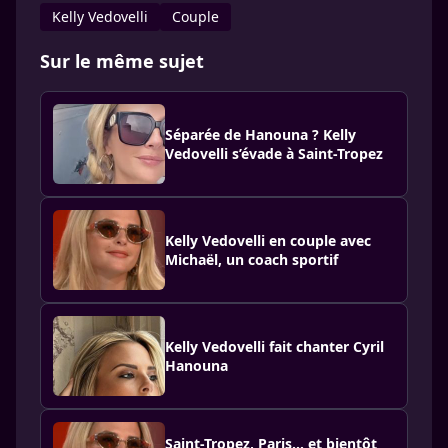
Kelly Vedovelli
Couple
Sur le même sujet
Séparée de Hanouna ? Kelly
Vedovelli s’évade à Saint-Tropez
Kelly Vedovelli en couple avec
Michaël, un coach sportif
Kelly Vedovelli fait chanter Cyril
Hanouna
Saint-Tropez, Paris… et bientôt