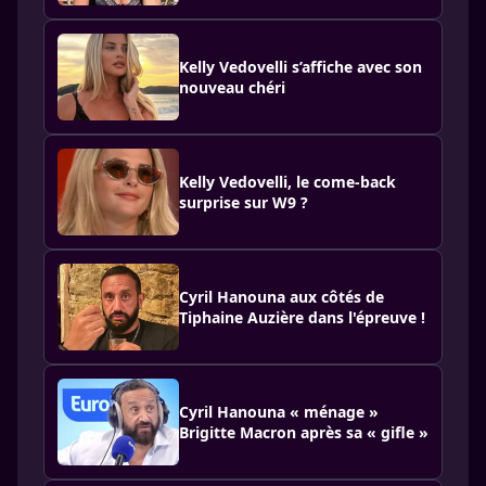
Kelly Vedovelli s’affiche avec son
nouveau chéri
Kelly Vedovelli, le come-back
surprise sur W9 ?
Cyril Hanouna aux côtés de
Tiphaine Auzière dans l'épreuve !
Cyril Hanouna « ménage »
Brigitte Macron après sa « gifle »