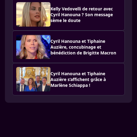
Kelly Vedovelli de retour avec
Cyril Hanouna ? Son message
sème le doute
Cyril Hanouna et Tiphaine
Auzière, concubinage et
bénédiction de Brigitte Macron
Cyril Hanouna et Tiphaine
Auzière s’affichent grâce à
Marlène Schiappa !