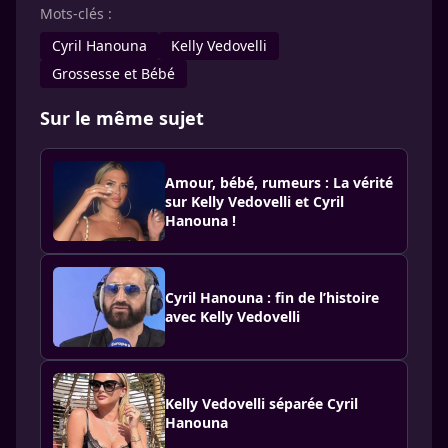
Mots-clés :
Cyril Hanouna
Kelly Vedovelli
Grossesse et Bébé
Sur le même sujet
Amour, bébé, rumeurs : La vérité
sur Kelly Vedovelli et Cyril
Hanouna !
Cyril Hanouna : fin de l’histoire
avec Kelly Vedovelli
Kelly Vedovelli séparée Cyril
Hanouna