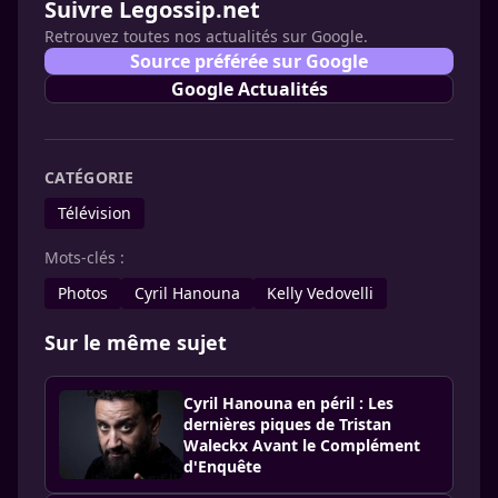
Suivre Legossip.net
Retrouvez toutes nos actualités sur Google.
Source préférée sur Google
Google Actualités
CATÉGORIE
Télévision
Mots-clés :
Photos
Cyril Hanouna
Kelly Vedovelli
Sur le même sujet
Cyril Hanouna en péril : Les
dernières piques de Tristan
Waleckx Avant le Complément
d'Enquête