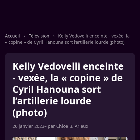
Accueil
›
Télévision
›
Kelly Vedovelli enceinte - vexée, la
« copine » de Cyril Hanouna sort l’artillerie lourde (photo)
Kelly Vedovelli enceinte
- vexée, la « copine » de
Cyril Hanouna sort
l’artillerie lourde
(photo)
26 janvier 2023
– par
Chloe B. Arieux