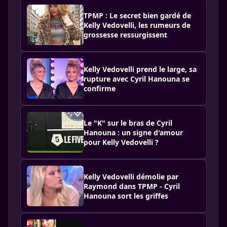
TPMP : Le secret bien gardé de
Kelly Vedovelli, les rumeurs de
grossesse ressurgissent
Kelly Vedovelli prend le large, sa
rupture avec Cyril Hanouna se
confirme
Le "K" sur le bras de Cyril
Hanouna : un signe d'amour
pour Kelly Vedovelli ?
Kelly Vedovelli démolie par
Raymond dans TPMP - Cyril
Hanouna sort les griffes