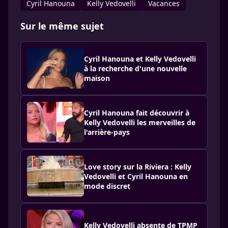
Cyril Hanouna
Kelly Vedovelli
Vacances
Sur le même sujet
Cyril Hanouna et Kelly Vedovelli
à la recherche d'une nouvelle
maison
Cyril Hanouna fait découvrir à
Kelly Vedovelli les merveilles de
l'arrière-pays
Love story sur la Riviera : Kelly
Vedovelli et Cyril Hanouna en
mode discret
Kelly Vedovelli absente de TPMP