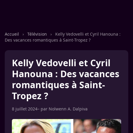
Accueil
›
Télévision
›
Kelly Vedovelli et Cyril Hanouna :
Des vacances romantiques à Saint-Tropez ?
Kelly Vedovelli et Cyril
Hanouna : Des vacances
romantiques à Saint-
Tropez ?
8 juillet 2024
– par
Nolwenn A. Dalpiva