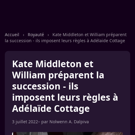
Accueil
›
Royauté
›
Kate Middleton et William préparent
la succession - ils imposent leurs règles à Adélaïde Cottage
Kate Middleton et
William préparent la
succession - ils
imposent leurs règles à
Adélaïde Cottage
3 juillet 2022
– par
Nolwenn A. Dalpiva