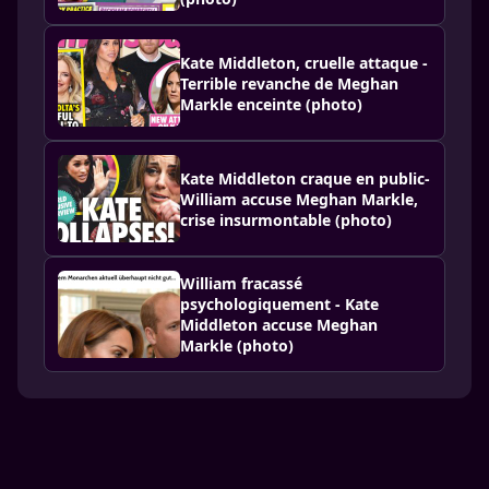
Kate Middleton, cruelle attaque -
Terrible revanche de Meghan
Markle enceinte (photo)
Kate Middleton craque en public-
William accuse Meghan Markle,
crise insurmontable (photo)
William fracassé
psychologiquement - Kate
Middleton accuse Meghan
Markle (photo)