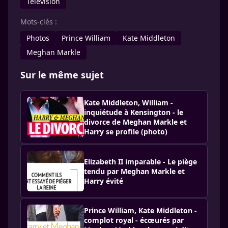
Télévision
Mots-clés :
Photos
Prince William
Kate Middleton
Meghan Markle
Sur le même sujet
Kate Middleton, William -
inquiétude à Kensington - le
divorce de Meghan Markle et
Harry se profile (photo)
Elizabeth II imparable - Le piège
tendu par Meghan Markle et
Harry évité
Prince William, Kate Middleton -
complot royal - écœurés par