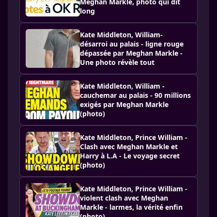
Meghan Markle, photo qui dit
long
Kate Middleton, William-
désarroi au palais - ligne rouge
dépassée par Meghan Markle -
Une photo révèle tout
Kate Middleton, William -
cauchemar au palais - 90 millions
exigés par Meghan Markle
(photo)
Kate Middleton, Prince William -
Clash avec Meghan Markle et
Harry à L.A - Le voyage secret
(photo)
Kate Middleton, Prince William -
violent clash avec Meghan
Markle - larmes, la vérité enfin
(photo)