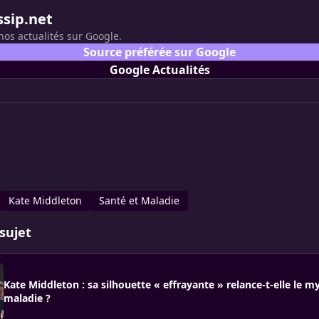
ssip.net
nos actualités sur Google.
Source préférée sur Google
Google Actualités
Kate Middleton
Santé et Maladie
sujet
Kate Middleton : sa silhouette « effrayante » relance-t-elle le m
maladie ?