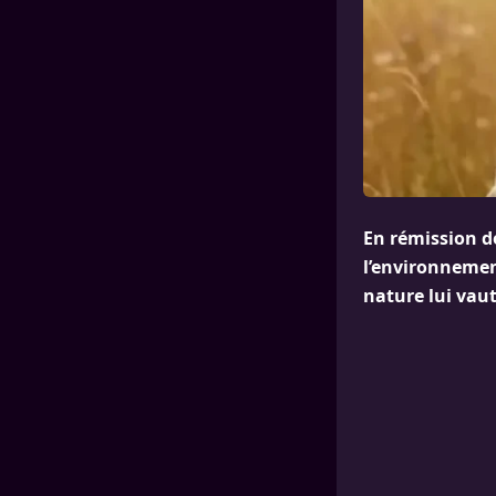
En rémission d
l’environnemen
nature lui vau