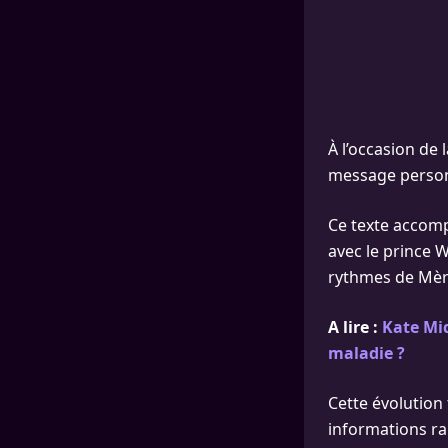
À l’occasion de 
message personn
Ce texte accomp
avec le prince W
rythmes de Mèr
A lire :
Kate Mid
maladie ?
Cette évolution
informations r