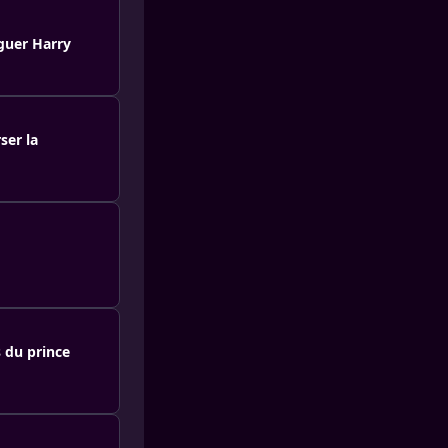
rguer Harry
ser la
s du prince