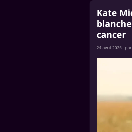
Kate Mi
blanche
cancer
24 avril 2026
– pa