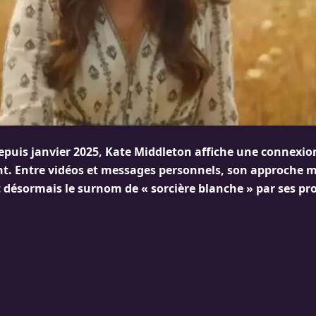
epuis janvier 2025, Kate Middleton affiche une connexio
t. Entre vidéos et messages personnels, son approche m
t désormais le surnom de « sorcière blanche » par ses pr