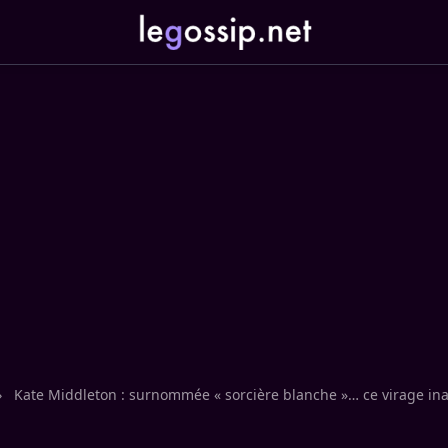
›
Kate Middleton : surnommée « sorcière blanche »… ce virage ina