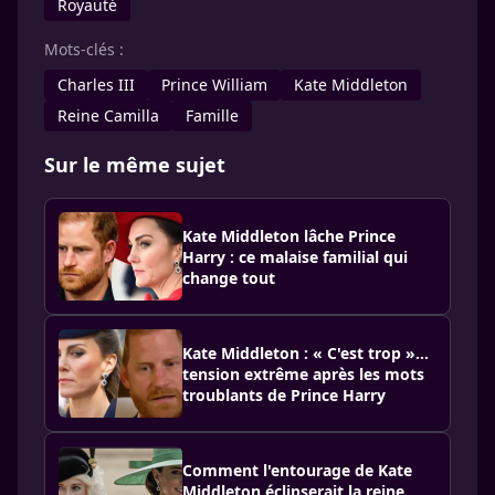
Royauté
Mots-clés :
Charles III
Prince William
Kate Middleton
Reine Camilla
Famille
Sur le même sujet
Kate Middleton lâche Prince
Harry : ce malaise familial qui
change tout
Kate Middleton : « C'est trop »…
tension extrême après les mots
troublants de Prince Harry
Comment l'entourage de Kate
Middleton éclipserait la reine