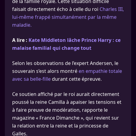
de la famille royale. Cette situation difficile
faisait directement écho à celle du roi
Charles III,
lui-même frappé simultanément par la même
maladie.
A lire :
Kate Middleton lâche Prince Harry : ce
malaise familial qui change tout
Selon les observations de l’expert Andersen, le
souverain s’est alors montré
en empathie totale
avec sa belle-fille
durant cette épreuve.
Ce soutien affiché par le roi aurait directement
poussé la reine Camilla à apaiser les tensions et
à faire preuve de modération, rapporte le
magazine « France Dimanche », qui revient sur
la relation entre la reine et la princesse de
Galles.