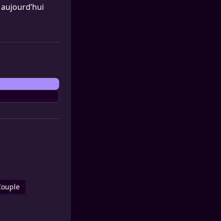
 aujourd’hui
Couple