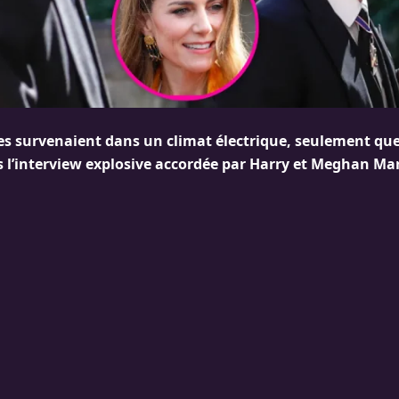
les survenaient dans un climat électrique, seulement qu
 l’interview explosive accordée par Harry et Meghan Ma