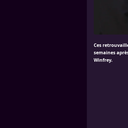
Ces retrouvail
semaines après
Winfrey.