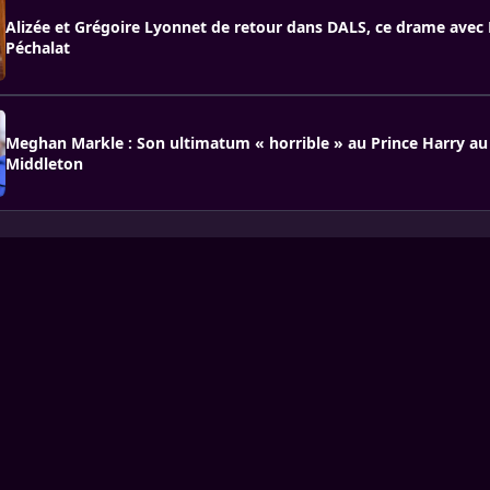
Alizée et Grégoire Lyonnet de retour dans DALS, ce drame avec 
Péchalat
Meghan Markle : Son ultimatum « horrible » au Prince Harry au 
Middleton