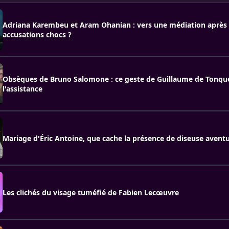
Adriana Karembeu et Aram Ohanian : vers une médiation après
accusations chocs ?
Obsèques de Bruno Salomone : ce geste de Guillaume de Tonqué
l'assistance
Mariage d'Éric Antoine, que cache la présence de diseuse aventu
Les clichés du visage tuméfié de Fabien Lecœuvre