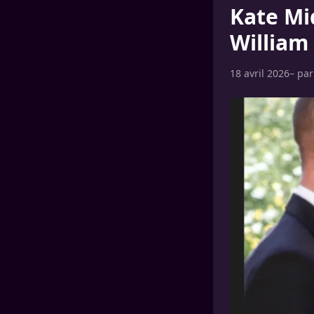
Kate Mi
William 
18 avril 2026
– pa