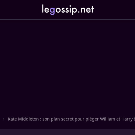
n
›
Kate Middleton : son plan secret pour piéger William et Harry !