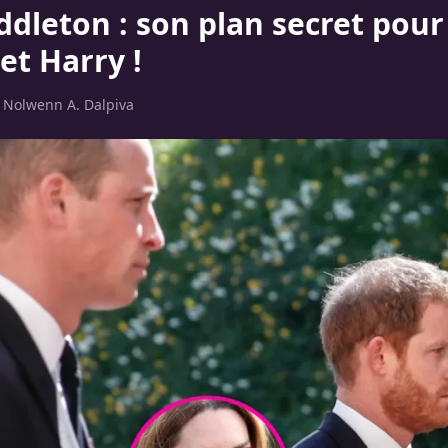
ddleton : son plan secret pour
et Harry !
r
Nolwenn A. Dalpiva