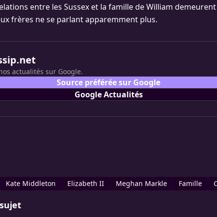
elations entre les Sussex et la famille de William demeurent
ux frères ne se parlant apparemment plus.
ssip.net
nos actualités sur Google.
Source préférée sur Google
Google Actualités
Kate Middleton
Elizabeth II
Meghan Markle
Famille
sujet