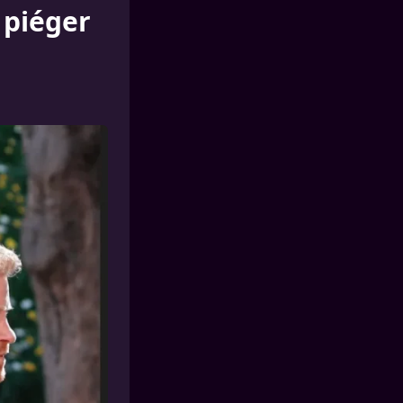
 piéger