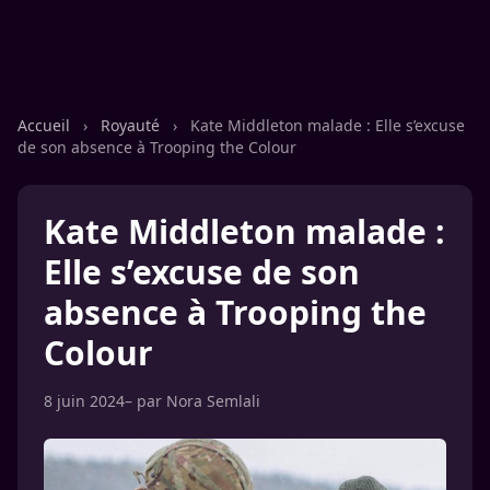
Accueil
›
Royauté
›
Kate Middleton malade : Elle s’excuse
de son absence à Trooping the Colour
Kate Middleton malade :
Elle s’excuse de son
absence à Trooping the
Colour
8 juin 2024
– par
Nora Semlali