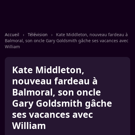
Accueil
›
Télévision
›
Kate Middleton, nouveau fardeau à
Balmoral, son oncle Gary Goldsmith gâche ses vacances avec
William
Kate Middleton,
nouveau fardeau à
Balmoral, son oncle
Gary Goldsmith gâche
ses vacances avec
William