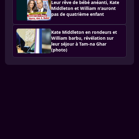
Leur rêve de bébé anéanti, Kate
Middleton et William n'auront
pas de quatrième enfant
Kate Middleton en rondeurs et
William barbu, révélation sur
leur séjour à Tam-na Ghar
(photo)