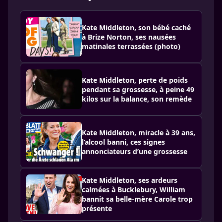
Kate Middleton, son bébé caché
à Brize Norton, ses nausées
matinales terrassées (photo)
Kate Middleton, perte de poids
pendant sa grossesse, à peine 49
kilos sur la balance, son remède
Kate Middleton, miracle à 39 ans,
l’alcool banni, ces signes
annonciateurs d’une grossesse
Kate Middleton, ses ardeurs
calmées à Bucklebury, William
bannit sa belle-mère Carole trop
présente