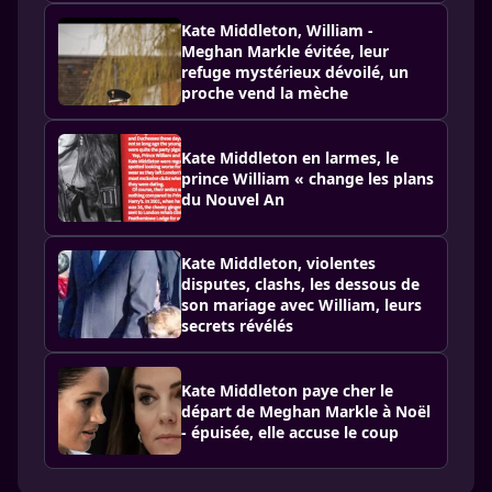
Kate Middleton, William -
Meghan Markle évitée, leur
refuge mystérieux dévoilé, un
proche vend la mèche
Kate Middleton en larmes, le
prince William « change les plans
du Nouvel An
Kate Middleton, violentes
disputes, clashs, les dessous de
son mariage avec William, leurs
secrets révélés
Kate Middleton paye cher le
départ de Meghan Markle à Noël
- épuisée, elle accuse le coup