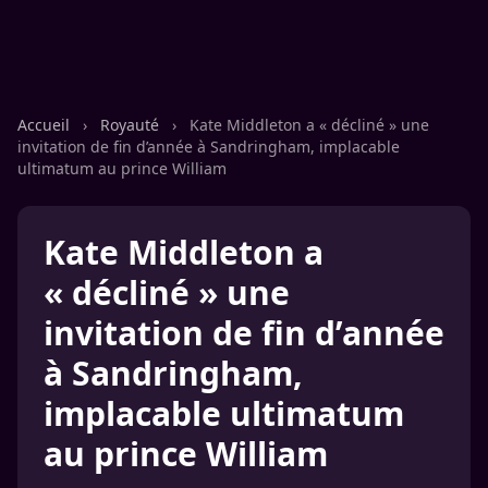
Accueil
›
Royauté
›
Kate Middleton a « décliné » une
invitation de fin d’année à Sandringham, implacable
ultimatum au prince William
Kate Middleton a
« décliné » une
invitation de fin d’année
à Sandringham,
implacable ultimatum
au prince William