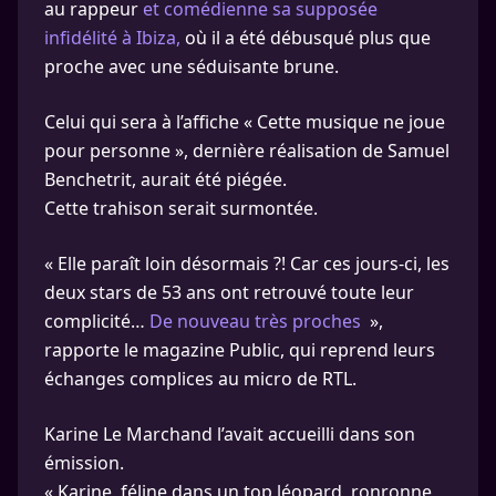
au rappeur
et comédienne sa supposée
infidélité à Ibiza,
où il a été débusqué plus que
proche avec une séduisante brune.
Celui qui sera à l’affiche « Cette musique ne joue
pour personne », dernière réalisation de Samuel
Benchetrit, aurait été piégée.
Cette trahison serait surmontée.
« Elle paraît loin désormais ?! Car ces jours-ci, les
deux stars de 53 ans ont retrouvé toute leur
complicité…
De nouveau très proches
»,
rapporte le magazine Public, qui reprend leurs
échanges complices au micro de RTL.
Karine Le Marchand l’avait accueilli dans son
émission.
« Karine, féline dans un top léopard, ronronne