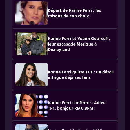
Départ de Karine Ferri : les
raisons de son choix
Karine Ferri et Yoann Gourcuff,
leur escapade féerique à
Disneyland
Karine Ferri quitte TF1 : un détail
intrigue déjà ses fans
Karine Ferri confirme : Adieu
TF1, bonjour RMC BFM !