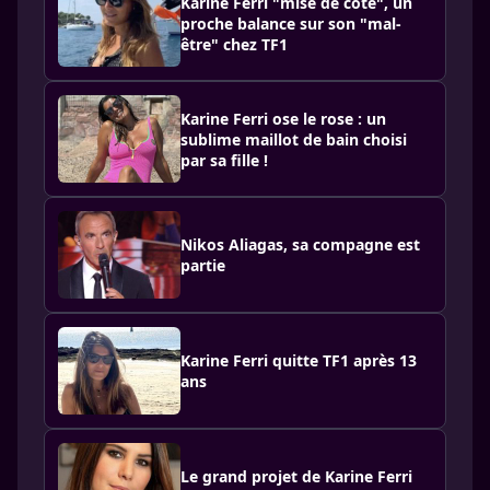
Karine Ferri "mise de côté", un
proche balance sur son "mal-
être" chez TF1
Karine Ferri ose le rose : un
sublime maillot de bain choisi
par sa fille !
Nikos Aliagas, sa compagne est
partie
Karine Ferri quitte TF1 après 13
ans
Le grand projet de Karine Ferri