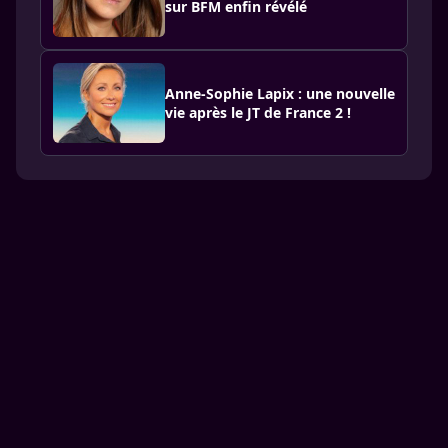
sur BFM enfin révélé
Anne-Sophie Lapix : une nouvelle
vie après le JT de France 2 !