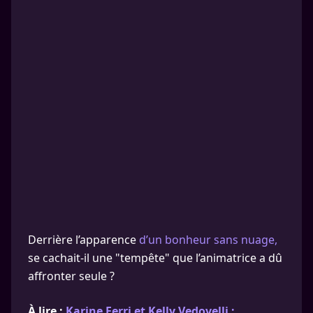
Derrière l’apparence
d’un bonheur sans nuage,
se cachait-il une "tempête" que l’animatrice a dû
affronter seule ?
À lire :
Karine Ferri et Kelly Vedovelli :