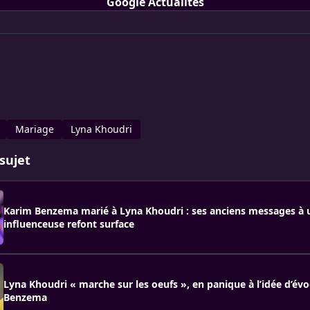
Google Actualités
Mariage
Lyna Khoudri
sujet
Karim Benzema marié à Lyna Khoudri : ses anciens messages à 
influenceuse refont surface
Lyna Khoudri « marche sur les oeufs », en panique à l’idée d’év
Benzema