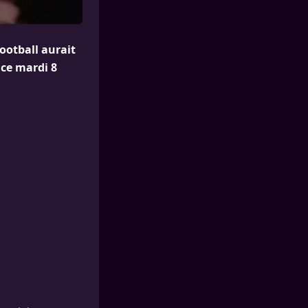
football aurait
 ce mardi 8