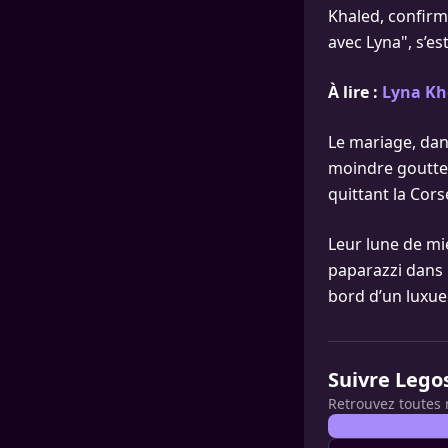
Khaled, confirma
avec Lyna", s’es
À lire :
Lyna Kh
Le mariage, dan
moindre goutte 
quittant la Corse
Leur lune de mi
paparazzi dans l
bord d’un luxueu
Suivre Lego
Retrouvez toutes 