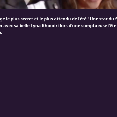
ge le plus secret et le plus attendu de l’été ! Une star du 
on avec sa belle Lyna Khoudri lors d’une somptueuse fête
e.