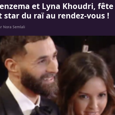
enzema et Lyna Khoudri, fête
t star du raï au rendez-vous !
ar
Nora Semlali