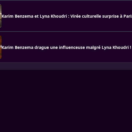
Karim Benzema et Lyna Khoudri : Virée culturelle surprise à Pari
Karim Benzema drague une influenceuse malgré Lyna Khoudri !