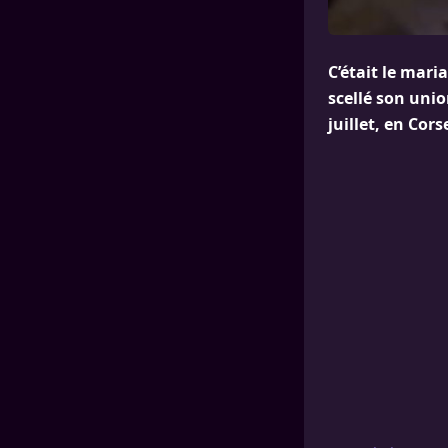
C’était le maria
scellé son uni
juillet, en Cors