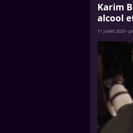
Karim B
alcool e
11 juillet 2025
– p