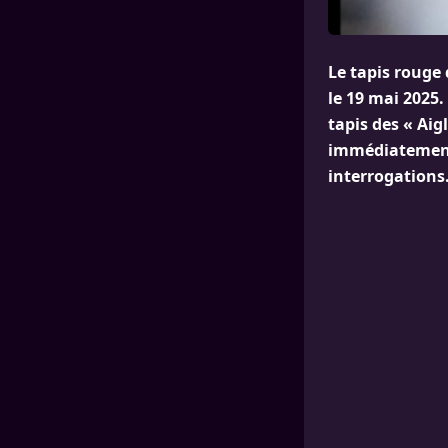
Le tapis rouge
le 19 mai 2025.
tapis des « Aig
immédiatement
interrogations