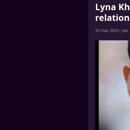
Lyna Kh
relatio
20 mai 2025
– par