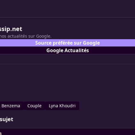
ssip.net
nos actualités sur Google.
Source préférée sur Google
Google Actualités
m Benzema
Couple
Lyna Khoudri
sujet