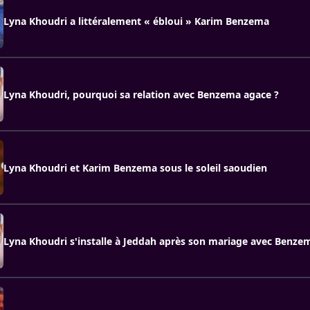
Lyna Khoudri a littéralement « ébloui » Karim Benzema
Lyna Khoudri, pourquoi sa relation avec Benzema agace ?
Lyna Khoudri et Karim Benzema sous le soleil saoudien
Lyna Khoudri s'installe à Jeddah après son mariage avec Benze