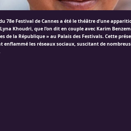
 du 78e Festival de Cannes a été le théâtre d’une appari
 Lyna Khoudri, que l’on dit en couple avec Karim Benzema
les de la République » au Palais des Festivals. Cette prés
 enflammé les réseaux sociaux, suscitant de nombreus
.