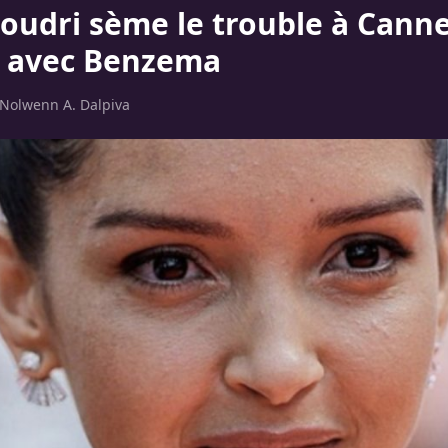
oudri sème le trouble à Canne
n avec Benzema
Nolwenn A. Dalpiva