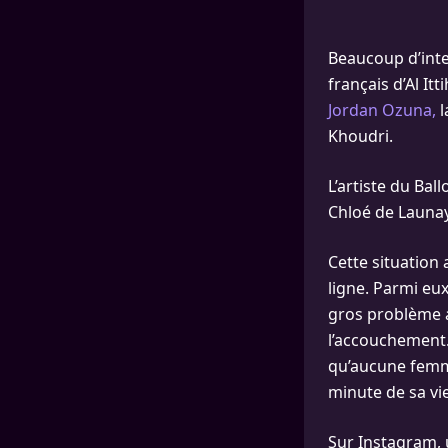
Beaucoup d’inte
français d’Al It
Jordan Ozuna,
l
Khoudri.
L’artiste du Bal
Chloé de Launa
Cette situation
ligne. Parmi eux
gros problème a
l’accouchement. 
qu’aucune femme
minute de sa vie
Sur Instagram, 