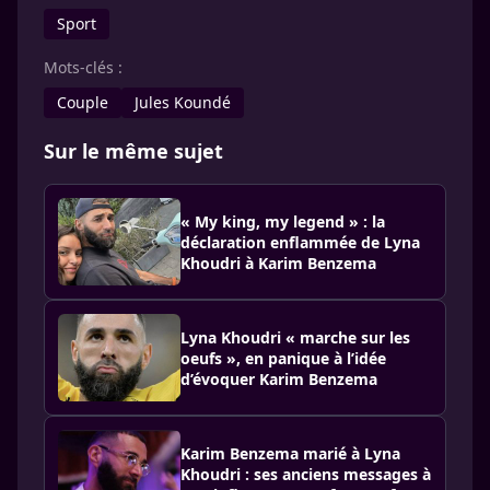
Sport
Mots-clés :
Couple
Jules Koundé
Sur le même sujet
« My king, my legend » : la
déclaration enflammée de Lyna
Khoudri à Karim Benzema
Lyna Khoudri « marche sur les
oeufs », en panique à l’idée
d’évoquer Karim Benzema
Karim Benzema marié à Lyna
Khoudri : ses anciens messages à