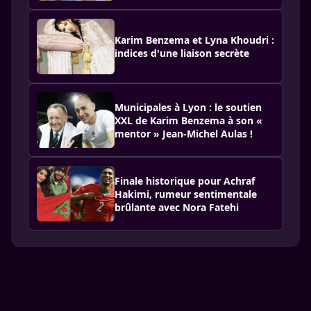
Karim Benzema et Lyna Khoudri :
indices d'une liaison secrète
Municipales à Lyon : le soutien
XXL de Karim Benzema à son «
mentor » Jean-Michel Aulas !
Finale historique pour Achraf
Hakimi, rumeur sentimentale
brûlante avec Nora Fatehi