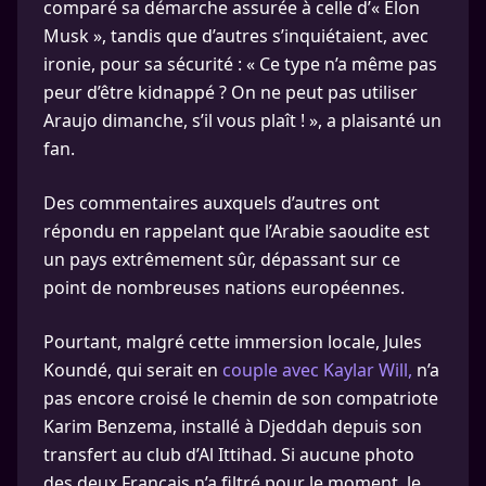
comparé sa démarche assurée à celle d’« Elon
Musk », tandis que d’autres s’inquiétaient, avec
ironie, pour sa sécurité : « Ce type n’a même pas
peur d’être kidnappé ? On ne peut pas utiliser
Araujo dimanche, s’il vous plaît ! », a plaisanté un
fan.
Des commentaires auxquels d’autres ont
répondu en rappelant que l’Arabie saoudite est
un pays extrêmement sûr, dépassant sur ce
point de nombreuses nations européennes.
Pourtant, malgré cette immersion locale, Jules
Koundé, qui serait en
couple avec Kaylar Will,
n’a
pas encore croisé le chemin de son compatriote
Karim Benzema, installé à Djeddah depuis son
transfert au club d’Al Ittihad. Si aucune photo
des deux Français n’a filtré pour le moment, le