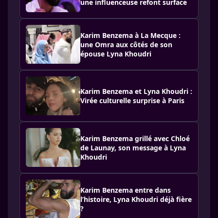
une influenceuse refont surface
Karim Benzema à La Mecque :
une Omra aux côtés de son
épouse Lyna Khoudri
Karim Benzema et Lyna Khoudri :
Virée culturelle surprise à Paris
Karim Benzema grillé avec Chloé
de Launay, son message à Lyna
Khoudri
Karim Benzema entre dans
l’histoire, Lyna Khoudri déjà fière
?