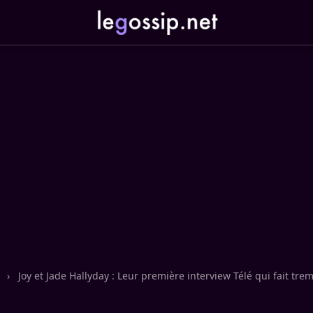
n
›
Joy et Jade Hallyday : Leur première interview Télé qui fait tre