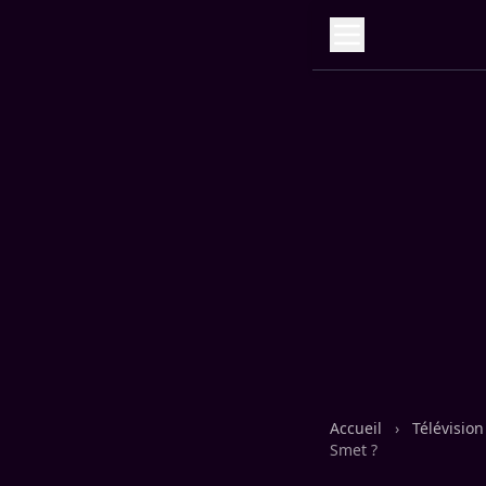
Accueil
›
Télévisio
Smet ?