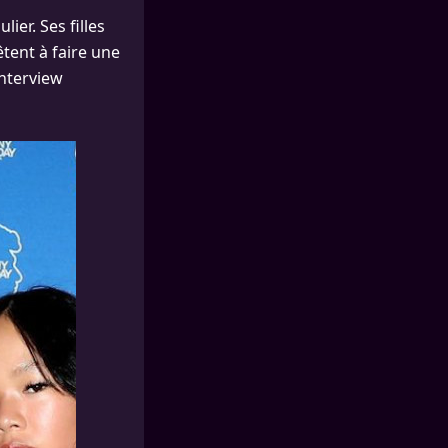
ier. Ses filles
êtent à faire une
nterview