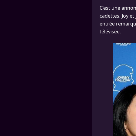
C’est une annonc
cadettes, Joy et
entrée remarqu
télévisée.