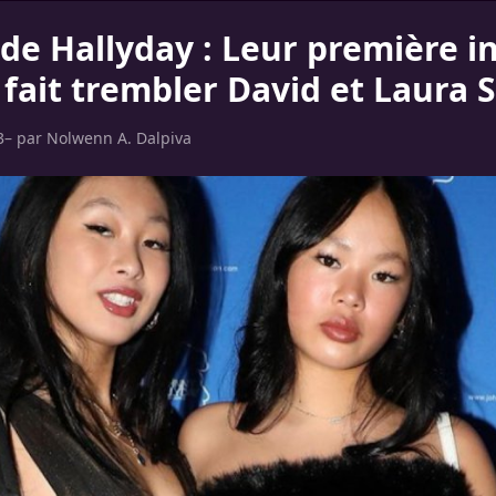
ade Hallyday : Leur première i
 fait trembler David et Laura 
3
– par
Nolwenn A. Dalpiva