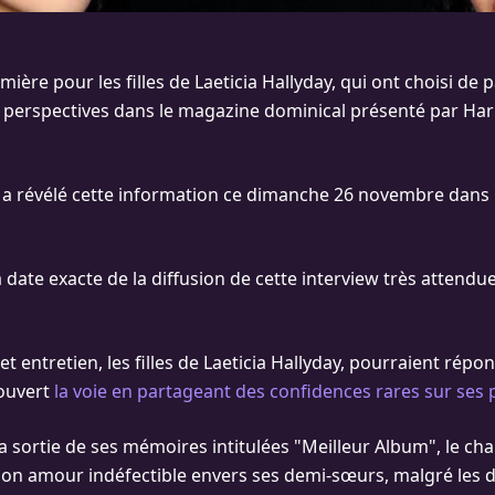
ère pour les filles de Laeticia Hallyday, qui ont choisi de 
rs perspectives dans le magazine dominical présenté par Ha
 a révélé cette information ce dimanche 26 novembre dans
la date exacte de la diffusion de cette interview très attendu
et entretien, les filles de Laeticia Hallyday, pourraient répon
 ouvert
la voie en partageant des confidences rares sur ses 
la sortie de ses mémoires intitulées "Meilleur Album", le ch
on amour indéfectible envers ses demi-sœurs, malgré les d