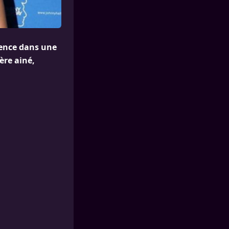
ilence dans une
ère ainé,