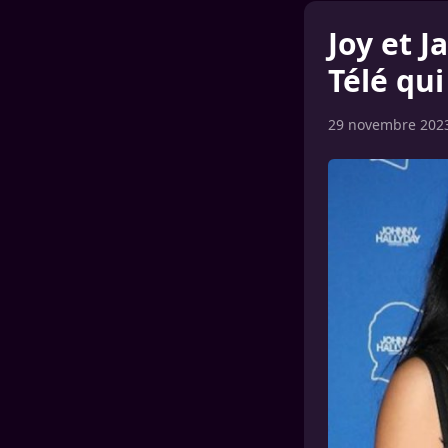
Joy et J
Télé qui
29 novembre 202