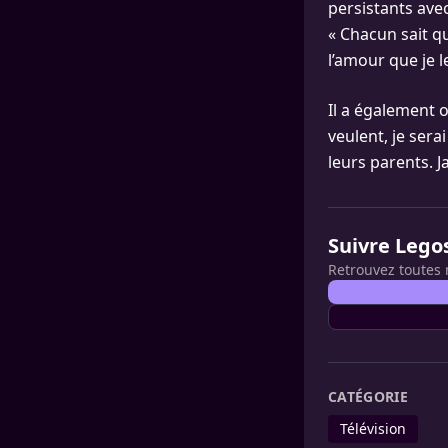
persistants avec
« Chacun sait qu
l’amour que je l
Il a également o
veulent, je ser
leurs parents. 
Suivre Lego
Retrouvez toutes 
CATÉGORIE
Télévision