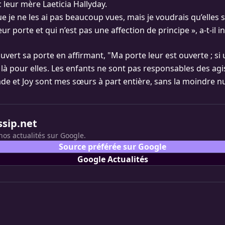
 leur mère Laeticia Hallyday.
e je ne les ai pas beaucoup vues, mais je voudrais qu’elles 
eur porte et qui n’est pas une affection de principe », a-t-il i
uvert sa porte en affirmant, "Ma porte leur est ouverte ; si u
ai là pour elles. Les enfants ne sont pas responsables des a
Jade et Joy sont mes sœurs à part entière, sans la moindre n
ssip.net
nos actualités sur Google.
Source préférée sur Google
Google Actualités