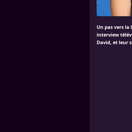
Un pas vers la 
interview télév
David, et leur 