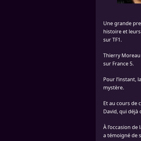
Une grande premi
histoire et leu
sur TF1.
Thierry Moreau
sur France 5.
Pour l’instant, 
mystère.
Et au cours de c
David, qui déjà
À l’occasion de 
a témoigné de s