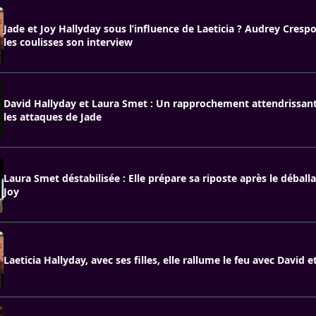
Jade et Joy Hallyday sous l’influence de Laeticia ? Audrey Cresp
les coulisses son interview
David Hallyday et Laura Smet : Un rapprochement attendrissant
les attaques de Jade
Laura Smet déstabilisée : Elle prépare sa riposte après le déball
Joy
Laeticia Hallyday, avec ses filles, elle rallume le feu avec David e