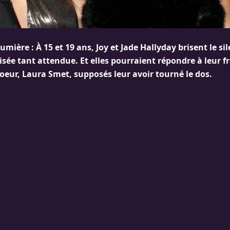
lumière : À 15 et 19 ans, Joy et Jade Hallyday brisent le s
isée tant attendue. Et elles pourraient répondre à leur fr
soeur, Laura Smet, supposés leur avoir tourné le dos.