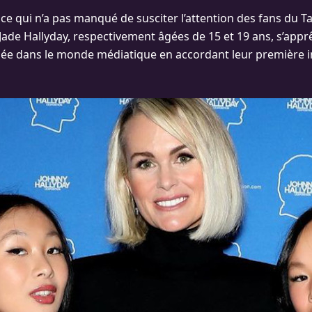
e qui n’a pas manqué de susciter l’attention des fans du Taul
 Jade Hallyday, respectivement âgées de 15 et 19 ans, s’appr
ée dans le monde médiatique en accordant leur première i