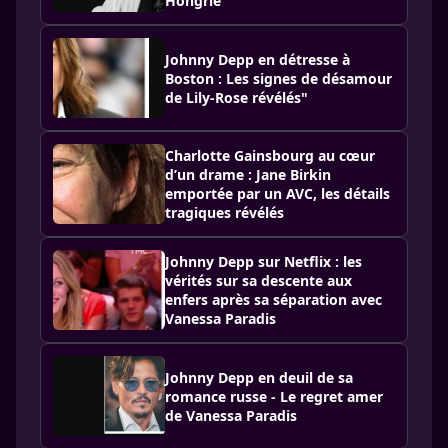
Hongrie
Johnny Depp en détresse à
Boston : Les signes de désamour
de Lily-Rose révélés"
Charlotte Gainsbourg au cœur
d’un drame : Jane Birkin
emportée par un AVC, les détails
tragiques révélés
Johnny Depp sur Netflix : les
vérités sur sa descente aux
enfers après sa séparation avec
Vanessa Paradis
Johnny Depp en deuil de sa
romance russe - Le regret amer
de Vanessa Paradis