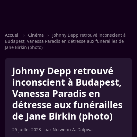
Accueil
›
Cinéma
›
Johnny Depp retrouvé inconscient à
Budapest, Vanessa Paradis en détresse aux funérailles de
Jane Birkin (photo)
Johnny Depp retrouvé
inconscient à Budapest,
Vanessa Paradis en
détresse aux funérailles
de Jane Birkin (photo)
25 juillet 2023
– par
Nolwenn A. Dalpiva