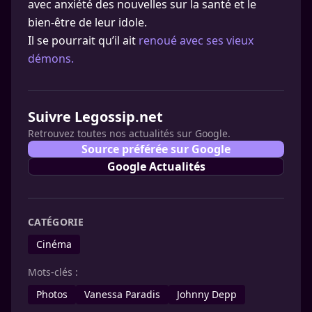
avec anxiété des nouvelles sur la santé et le
bien-être de leur idole.
Il se pourrait qu’il ait
renoué avec ses vieux
démons.
Suivre Legossip.net
Retrouvez toutes nos actualités sur Google.
Source préférée sur Google
Google Actualités
CATÉGORIE
Cinéma
Mots-clés :
Photos
Vanessa Paradis
Johnny Depp