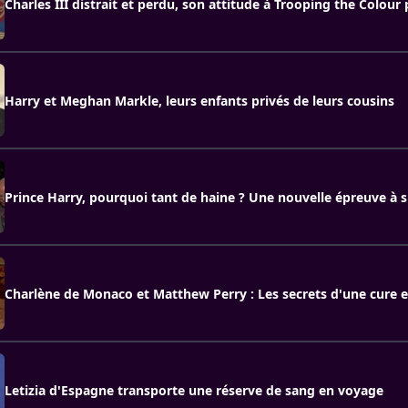
Charles III distrait et perdu, son attitude à Trooping the Colour
Harry et Meghan Markle, leurs enfants privés de leurs cousins
Prince Harry, pourquoi tant de haine ? Une nouvelle épreuve à
Charlène de Monaco et Matthew Perry : Les secrets d'une cure e
Letizia d'Espagne transporte une réserve de sang en voyage