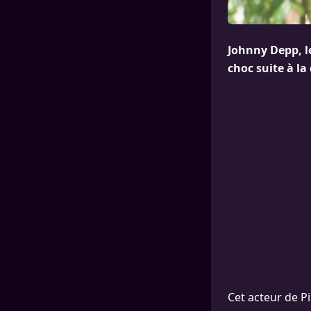
Johnny Depp, le
choc suite à la
Cet acteur de Pi