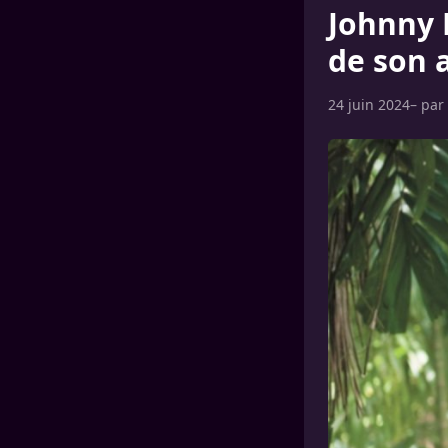
Johnny 
de son 
24 juin 2024
– par