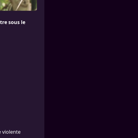
tre sous le
e violente