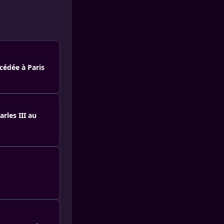
cédée à Paris
rles III au