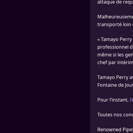
attaque de requ
Malheureusement,
transporté loin
« Tamayo Perry 
professionnel d
même si les gens
chef par intéri
Tamayo Perry av
Fontaine de Jou
Pour l’instant,
l
Toutes nos cond
Renowned Pipeli