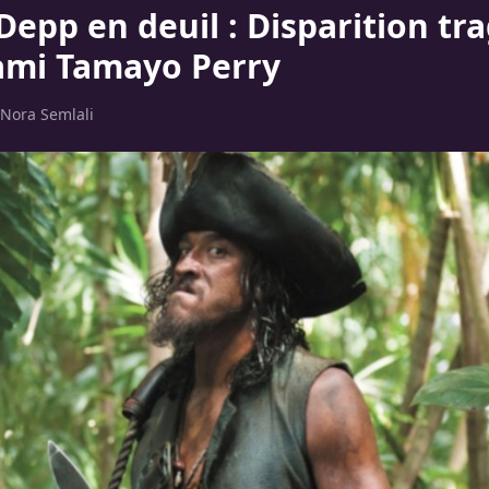
Depp en deuil : Disparition tr
ami Tamayo Perry
Nora Semlali