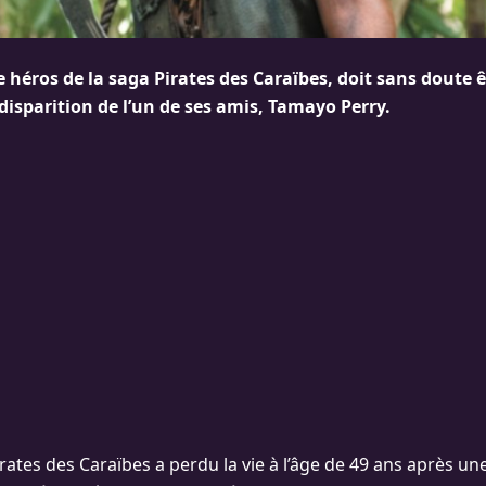
 héros de la saga Pirates des Caraïbes, doit sans doute ê
 disparition de l’un de ses amis, Tamayo Perry.
rates des Caraïbes a perdu la vie à l’âge de 49 ans après un