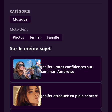
CATÉGORIE
Musique
Mots-clés :
Photos
Jenifer
Famille
Sur le même sujet
Jenifer : rares confidences sur
son mari Ambroise
Jenifer attaquée en plein concert