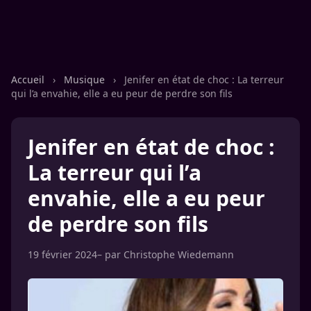
Accueil
›
Musique
›
Jenifer en état de choc : La terreur
qui l’a envahie, elle a eu peur de perdre son fils
Jenifer en état de choc :
La terreur qui l’a
envahie, elle a eu peur
de perdre son fils
19 février 2024
– par
Christophe Wiedemann