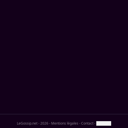
LeGossip.net - 2026
-
Mentions légales
-
Contact
-
Cookies ?