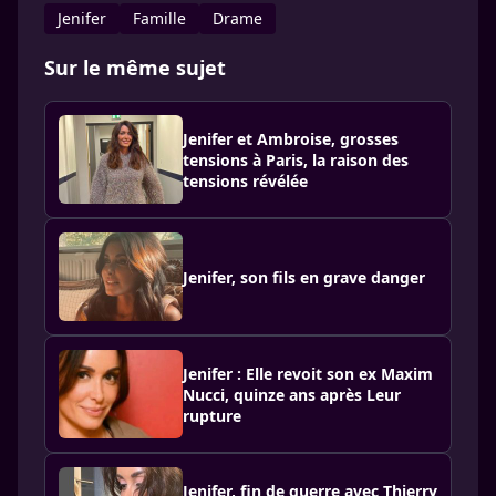
Jenifer
Famille
Drame
Sur le même sujet
Jenifer et Ambroise, grosses
tensions à Paris, la raison des
tensions révélée
Jenifer, son fils en grave danger
Jenifer : Elle revoit son ex Maxim
Nucci, quinze ans après Leur
rupture
Jenifer, fin de guerre avec Thierry