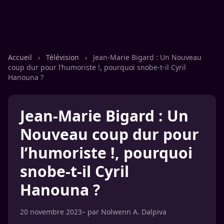
Accueil
›
Télévision
›
Jean-Marie Bigard : Un Nouveau
coup dur pour l’humoriste !, pourquoi snobe-t-il Cyril
Hanouna ?
Jean-Marie Bigard : Un
Nouveau coup dur pour
l’humoriste !, pourquoi
snobe-t-il Cyril
Hanouna ?
20 novembre 2023
– par
Nolwenn A. Dalpiva