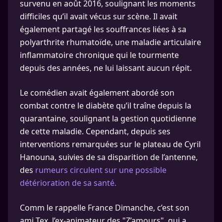
survenu en août 2016, soulignant les moments
difficiles qu’il avait vécus sur scène. Il avait
également partagé les souffrances liées à sa
polyarthrite rhumatoïde, une maladie articulaire
inflammatoire chronique qui le tourmente
depuis des années, ne lui laissant aucun répit.
Le comédien avait également abordé son
combat contre le diabète qu’il traîne depuis la
quarantaine, soulignant la gestion quotidienne
de cette maladie. Cependant, depuis ses
interventions remarquées sur le plateau de Cyril
Hanouna, suivies de sa disparition de l’antenne,
des
rumeurs circulent sur une possible
détérioration de sa santé.
Comm le rappelle France Dimanche, c’est son
ami Tex, l’ex-animateur des "Z’amours", qui a