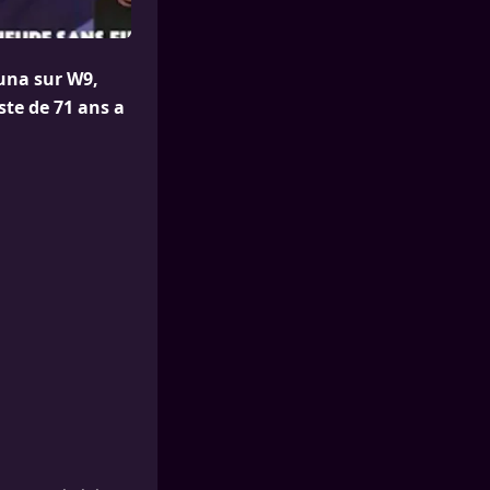
ouna sur W9,
ste de 71 ans a