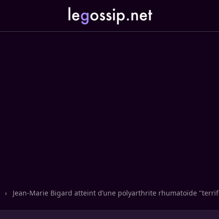
n
›
Jean-Marie Bigard atteint d’une polyarthrite rhumatoïde "terrif