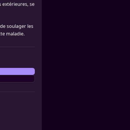
 extérieures, se
 de soulager les
tte maladie.