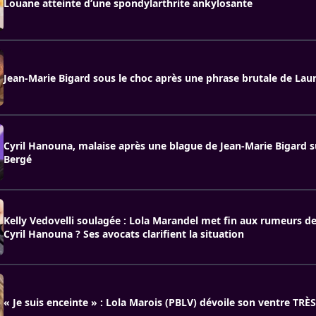
Louane atteinte d’une spondylarthrite ankylosante
Jean-Marie Bigard sous le choc après une phrase brutale de Lau
Cyril Hanouna, malaise après une blague de Jean-Marie Bigard 
Bergé
Kelly Vedovelli soulagée : Lola Marandel met fin aux rumeurs de
Cyril Hanouna ? Ses avocats clarifient la situation
« Je suis enceinte » : Lola Marois (PBLV) dévoile son ventre TRÈ