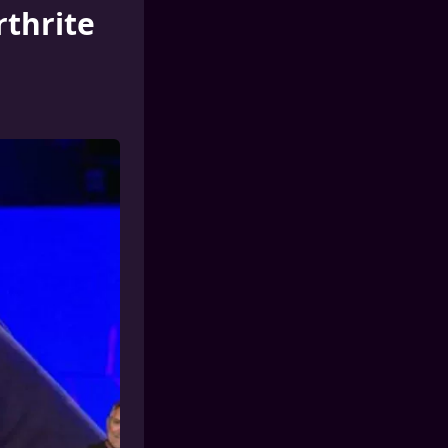
rthrite