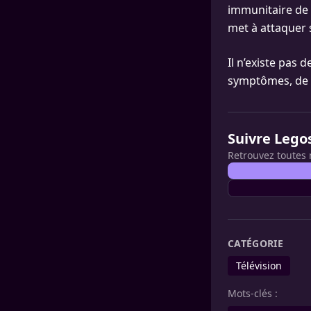
immunitaire de 
met à attaquer s
Il n’existe pas
symptômes, de c
Suivre Lego
Retrouvez toutes 
CATÉGORIE
Télévision
Mots-clés :