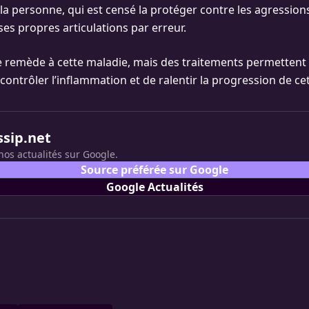
la personne, qui est censé la protéger contre les agressions
es propres articulations par erreur.
 de remède à cette maladie, mais des traitements permettent
ontrôler l’inflammation et de ralentir la progression de ce
ssip.net
nos actualités sur Google.
Source préférée sur Google
Google Actualités