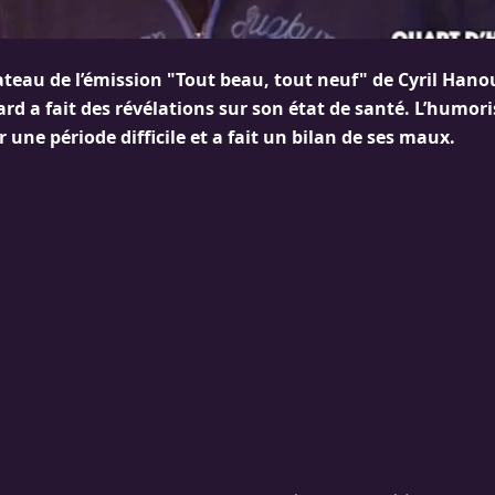
lateau de l’émission "Tout beau, tout neuf" de Cyril Han
rd a fait des révélations sur son état de santé. L’humori
 une période difficile et a fait un bilan de ses maux.