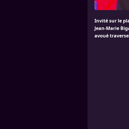
Invité sur le p
Jean-Marie Biga
avoué traverser