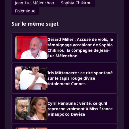
Jean-Luc Mélenchon
Sophia Chikirou
Polémique
Sur le même sujet
Gérard Miller : Accusé de viols, le
témoignage accablant de Sophia
Chikirou, la compagne de Jean-
Luc Mélenchon
Iris Mittenaere : ce rire spontané
sur le tapis rouge divise
totalement Cannes
Cyril Hanouna : vérité, ce qu'il
reproche vraiment à Miss France
Hinaupoko Devèze