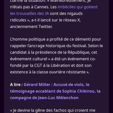
clarifié la situation. « Malheureusement, je
n’étais pas à Cannes. Les
imbéciles qui gobent
les trouvailles des IA
sont des nigauds
ridicules », a-t-il lancé sur le réseau X,
anciennement Twitter.
L’homme politique a profité de ce démenti pour
rappeler l’ancrage historique du festival. Selon le
candidat à la présidence de la République, cet
événement culturel « a été un événement co-
fondé par la CGT à la Libération et doit son
existence à la classe ouvrière résistante ».
A lire :
Gérard Miller : Accusé de viols, le
témoignage accablant de Sophia Chikirou, la
compagne de Jean-Luc Mélenchon
« Je devine la gêne des fachos qui croient me