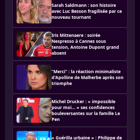
Sarah Saldmann : son histoire
avec Luc Besson fragilisée par ce
nouveau tournant
Iris Mittenaere : soirée
Nespresso à Cannes sous
tension, Antoine Dupont grand
absent
“Merci” : la réaction minimaliste
d'Apolline de Malherbe après son
triomphe
Michel Drucker : « impossible
pour moi… » ses confidences
bouleversantes sur la famille Le
Pen
« Guérilla urbaine » : Philippe de