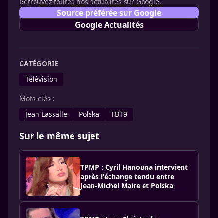
Retrouvez toutes nos actualités sur Google.
Source préférée sur Google
Google Actualités
CATÉGORIE
Télévision
Mots-clés :
Jean Lassalle
Polska
TBT9
Sur le même sujet
TPMP : Cyril Hanouna intervient
après l'échange tendu entre
Jean-Michel Maire et Polska