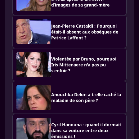
d’images de sa grand-mère
Jean-Pierre Castaldi : Pourquoi
était-il absent aux obsèques de
Patrice Laffont ?
Violentée par Bruno, pourquoi
Iris Mittenaere n'a pas pu
s'enfuir ?
Anouchka Delon a-t-elle caché la
maladie de son père ?
Cyril Hanouna : quand il dormait
dans sa voiture entre deux
émissions !