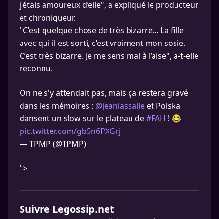
j’étais amoureux d’elle", a expliqué le producteur
et chroniqueur.
"C’est quelque chose de très bizarre... La fille
avec qui il est sorti, c’est vraiment mon sosie.
C’est très bizarre. Je me sens mal à l’aise", a-t-elle
reconnu.
On ne s'y attendait pas, mais ça restera gravé
dans les mémoires :
@jeanlassalle
et Polska
dansent un slow sur le plateau de
#FAH
! 😂
pic.twitter.com/gb5n6PXGrj
— TPMP (@TPMP)
">
Suivre Legossip.net