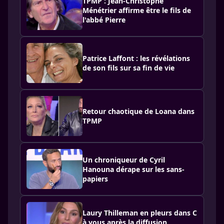
TPMP : Jean-Christophe
Ménétrier affirme être le fils de
l'abbé Pierre
Patrice Laffont : les révélations
de son fils sur sa fin de vie
Retour chaotique de Loana dans
TPMP
Un chroniqueur de Cyril
Hanouna dérape sur les sans-
papiers
Laury Thilleman en pleurs dans C
à vous après la diffusion