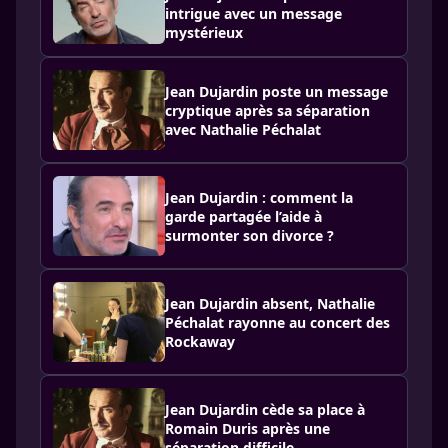
intrigue avec un message
mystérieux
Jean Dujardin poste un message
cryptique après sa séparation
avec Nathalie Péchalat
Jean Dujardin : comment la
garde partagée l’aide à
surmonter son divorce ?
Jean Dujardin absent, Nathalie
Péchalat rayonne au concert des
Rockaway
Jean Dujardin cède sa place à
Romain Duris après une
séparation difficile