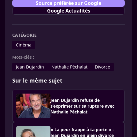
Source préférée sur Google
Google Actualités
CATÉGORIE
Cinéma
Mots-clés :
Jean Dujardin
Nathalie Péchalat
Divorce
Sur le même sujet
Jean Dujardin refuse de
s’exprimer sur sa rupture avec
Nathalie Péchalat
« La peur frappe à ta porte » :
Jean Dujardin en plein divorce