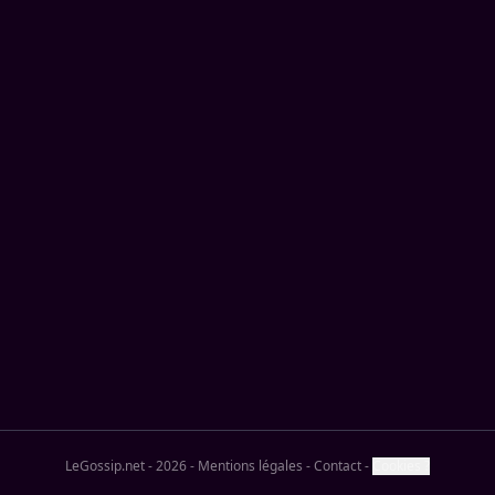
LeGossip.net - 2026
-
Mentions légales
-
Contact
-
Cookies ?