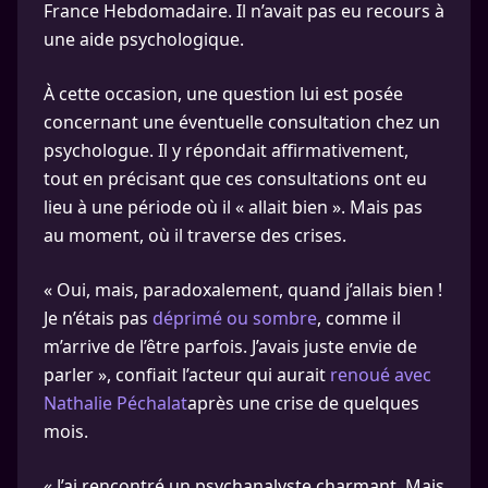
France Hebdomadaire. Il n’avait pas eu recours à
une aide psychologique.
À cette occasion, une question lui est posée
concernant une éventuelle consultation chez un
psychologue. Il y répondait affirmativement,
tout en précisant que ces consultations ont eu
lieu à une période où il « allait bien ». Mais pas
au moment, où il traverse des crises.
« Oui, mais, paradoxalement, quand j’allais bien !
Je n’étais pas
déprimé ou sombre
, comme il
m’arrive de l’être parfois. J’avais juste envie de
parler », confiait l’acteur qui aurait
renoué avec
Nathalie Péchalat
après une crise de quelques
mois.
« J’ai rencontré un psychanalyste charmant. Mais