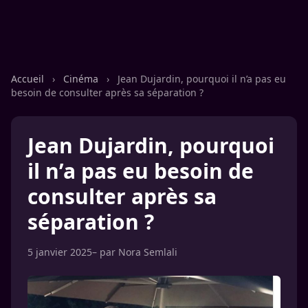
Accueil
›
Cinéma
›
Jean Dujardin, pourquoi il n’a pas eu
besoin de consulter après sa séparation ?
Jean Dujardin, pourquoi
il n’a pas eu besoin de
consulter après sa
séparation ?
5 janvier 2025
– par
Nora Semlali