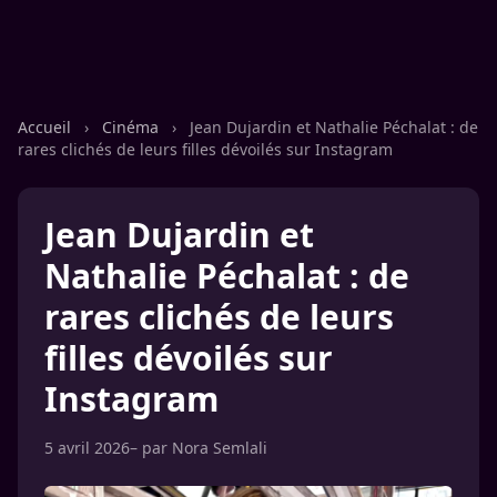
Accueil
›
Cinéma
›
Jean Dujardin et Nathalie Péchalat : de
rares clichés de leurs filles dévoilés sur Instagram
Jean Dujardin et
Nathalie Péchalat : de
rares clichés de leurs
filles dévoilés sur
Instagram
5 avril 2026
– par
Nora Semlali