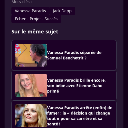
Mots-clés :
Vanessa Paradis
Jack Depp
Echec - Projet - Succès
Sur le même sujet
Vanessa Paradis séparée de
Samuel Benchetrit ?
Vanessa Paradis brille encore,
son bébé avec Etienne Daho
primé
Vanessa Paradis arrête (enfin) de
fumer : la « décision qui change
tout » pour sa carrière et sa
santé !