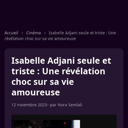
Accueil
›
Cinéma
›
Isabelle Adjani seule et triste : Une
révélation choc sur sa vie amoureuse
Isabelle Adjani seule et
triste : Une révélation
choc sur sa vie
amoureuse
12 novembre 2023
– par
Nora Semlali