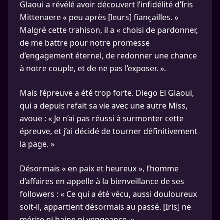
Glaoui a révélé avoir découvert l’infidélité d’Iris
Mittenaere « peu après [leurs] fiançailles. »
Malgré cette trahison, il a « choisi de pardonner,
de me battre pour notre promesse
d’engagement éternel, de redonner une chance
à notre couple, et de ne pas l’exposer. ».
Mais l’épreuve a été trop forte. Diego El Glaoui,
qui a depuis refait sa vie avec une autre Miss,
avoue : « Je n’ai pas réussi à surmonter cette
épreuve, et j’ai décidé de tourner définitivement
la page. »
Désormais « en paix et heureux », l’homme
d’affaires en appelle à la bienveillance de ses
followers : « Ce qui a été vécu, aussi douloureux
soit-il, appartient désormais au passé. [Iris] ne
mérite ni haine ni vengeance. ».