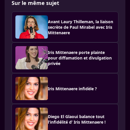
Sur le même sujet
Avant Laury Thilleman, la liaison
secrète de Paul Mirabel avec Iris
Mittenaere
Iris Mittenaere porte plainte
pour diffamation et divulgation
privée
Iris Mittenaere infidèle ?
Diego El Glaoui balance tout
l’infidélité d’ Iris Mittenaere !