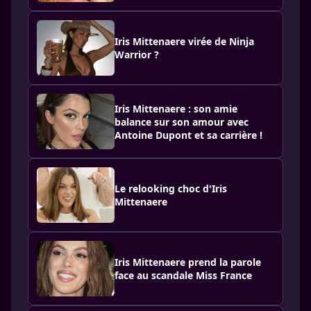
Iris Mittenaere virée de Ninja
Warrior ?
Iris Mittenaere : son amie
balance sur son amour avec
Antoine Dupont et sa carrière !
Le relooking choc d'Iris
Mittenaere
Iris Mittenaere prend la parole
face au scandale Miss France