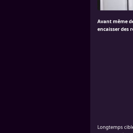
Avant même de
encaisser des 
Longtemps cible