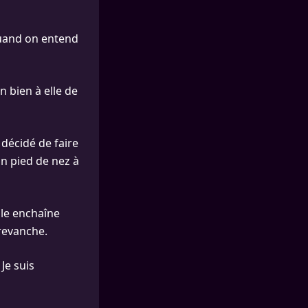
Quand on entend
n bien à elle de
 décidé de faire
Un pied de nez à
lle enchaîne
 revanche.
Je suis