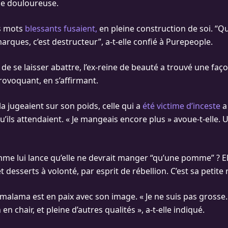
de douloureuse.
es mots
blessants fusaient,
en pleine construction de soi. “
rques, c’est destructeur”, a-t-elle confié à Purepeople.
de se laisser abattre, l’ex-reine de beauté a trouvé une faço
rovoquant, en s’affirmant.
la jugeaient sur son poids, celle qui a
été victime d’inceste
a
qu’ils attendaient. « Je mangeais encore plus » avoue-t-elle. 
mme lui lance qu’elle ne devrait manger “qu’une pomme” ? E
 et desserts à volonté, par esprit de rébellion. C’est sa petite
malama est en paix avec son image. « Je ne suis pas grosse. 
n chair, et pleine d’autres qualités », a-t-elle indiqué.