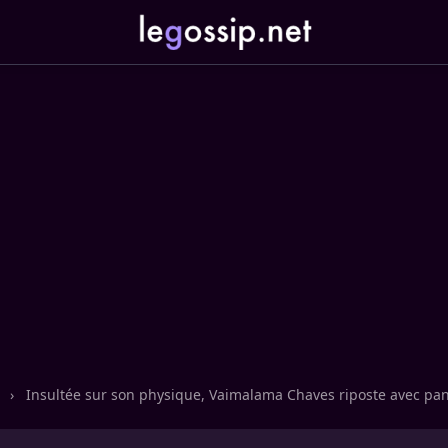
n
›
Insultée sur son physique, Vaimalama Chaves riposte avec pa