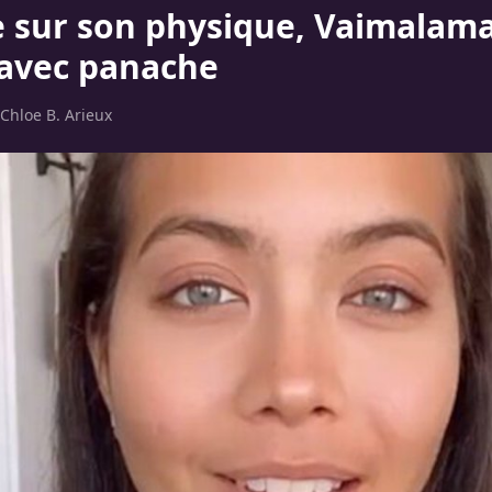
e sur son physique, Vaimalam
 avec panache
Chloe B. Arieux