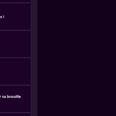
s !
 sa brouille