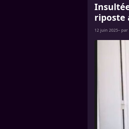
Insulté
riposte
12 juin 2025
– par