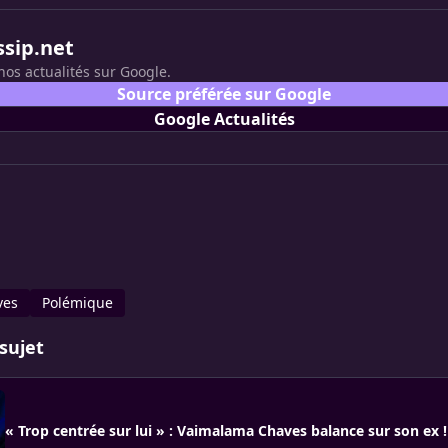
ssip.net
nos actualités sur Google.
Source préférée sur Google
Google Actualités
ves
Polémique
sujet
« Trop centrée sur lui » : Vaimalama Chaves balance sur son ex !