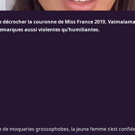
 décrocher la couronne de Miss France 2019, Vaimalama
remarques aussi violentes qu’humiliantes.
 de moqueries grossophobes, la jeune femme s’est confiée