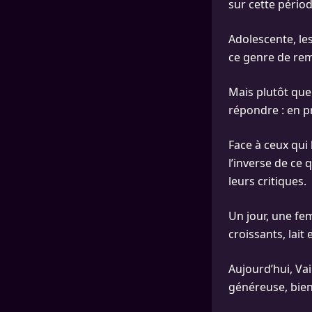
sur cette pério
Adolescente, l
ce genre de rema
Mais plutôt que 
répondre : en p
Face à ceux qui 
l’inverse de ce 
leurs critiques.
Un jour, une fe
croissants, lait
Aujourd’hui, Vai
généreuse, bien e