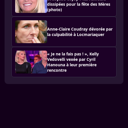
dissipées pour la fête des Mères
(photo)
Anne-Claire Coudray dévorée par
la culpabilité à Locmariaquer
« Je ne la fais pas ! », Kelly
Vedovelli vexée par Cyril
Hanouna à leur première
rencontre