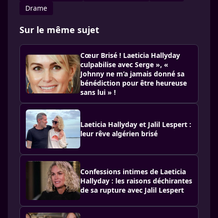
Drame
Sur le même sujet
Cœur Brisé ! Laeticia Hallyday
culpabilise avec Serge », «
Johnny ne m’a jamais donné sa
bénédiction pour être heureuse
sans lui » !
Laeticia Hallyday et Jalil Lespert :
leur rêve algérien brisé
Confessions intimes de Laeticia
Hallyday : les raisons déchirantes
de sa rupture avec Jalil Lespert