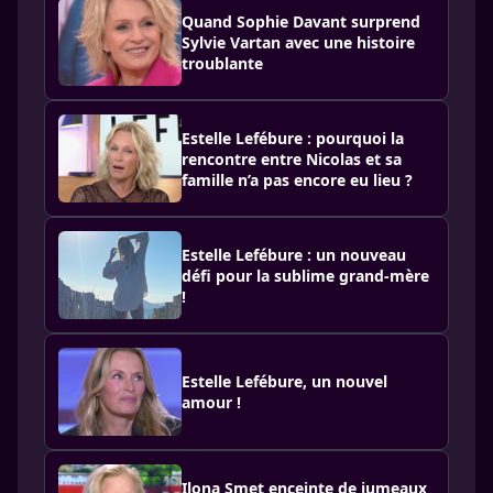
Quand Sophie Davant surprend
Sylvie Vartan avec une histoire
troublante
Estelle Lefébure : pourquoi la
rencontre entre Nicolas et sa
famille n’a pas encore eu lieu ?
Estelle Lefébure : un nouveau
défi pour la sublime grand-mère
!
Estelle Lefébure, un nouvel
amour !
Ilona Smet enceinte de jumeaux