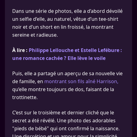
Dans une série de photos, elle a d’abord dévoilé
un selfie d’elle, au naturel, vêtue d’un tee-shirt
noir et d’un short en lin froissé, la montrant
sereine et radieuse.
À lire :
Philippe Lellouche et Estelle Lefébure :
une romance cachée ? Elle lève le voile
Puis, elle a partagé un aperçu de sa nouvelle vie
de famille, en
montrant son fils aîné Harrison,
qu’elle montre toujours de dos, faisant de la
trottinette.
C’est sur le troisième et dernier cliché que le
secret a été révélé. Une photo des adorables
"pieds de bébé" qui ont confirmé la naissance.
Une discrétion et un amour pour la simplicité