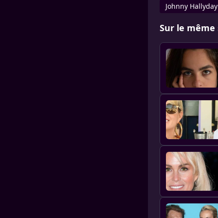
Johnny Hallyday
Sur le même 