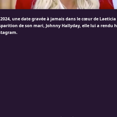
2024, une date gravée à jamais dans le cœur de Laeticia 
isparition de son mari, Johnny Hallyday, elle lui a rend
stagram.