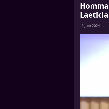
Hommage
Laeticia
16 juin 2024
– par