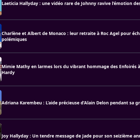
Laeticia Hallyday : une vidéo rare de Johnny ravive l’émotion de
Charlène et Albert de Monaco : leur retraite à Roc Agel pour éc
polémiques
Mimie Mathy en larmes lors du vibrant hommage des Enfoirés à
Hardy
Adriana Karembeu : L’aide précieuse d’Alain Delon pendant sa g
Joy Hallyday : Un tendre message de Jade pour son seizième ann