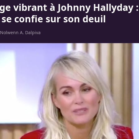
 vibrant à Johnny Hallyday :
 se confie sur son deuil
Nolwenn A. Dalpiva