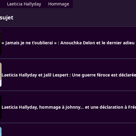
Laeticia Hallyday
Hommage
sujet
« Jamais je ne t’oublierai » : Anouchka Delon et le dernier adieu
Laeticia Hallyday et Jalil Lespert : Une guerre féroce est déclaré
Laeticia Hallyday, hommage à Johnny… et une déclaration à Fré