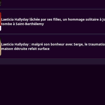
Laeticia Hallyday lâchée par ses filles, un hommage solitaire à 
tombe à Saint-Barthélemy
Laeticia Hallyday : malgré son bonheur avec Serge, le traumati
maison détruite refait surface