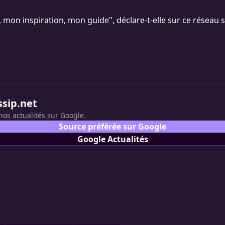
 mon inspiration, mon guide", déclare-t-elle sur ce réseau s
ssip.net
nos actualités sur Google.
Source préférée sur Google
Google Actualités