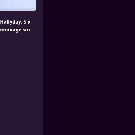
Hallyday. Six
u hommage sur