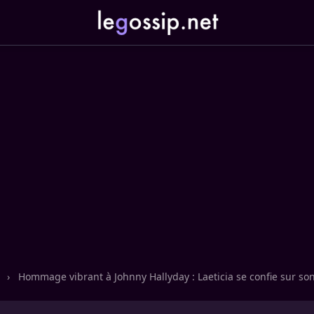
n
›
Hommage vibrant à Johnny Hallyday : Laeticia se confie sur son