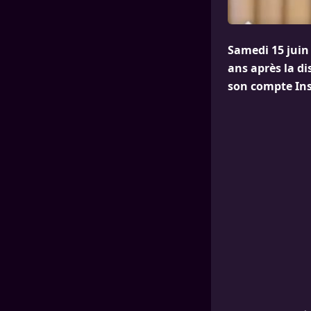
Samedi 15 juin 
ans après la d
son compte In