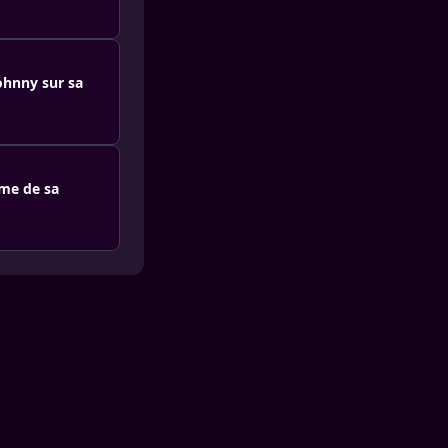
Johnny sur sa
sme de sa