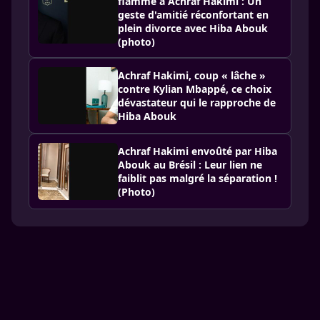
flamme à Achraf Hakimi : Un
geste d'amitié réconfortant en
plein divorce avec Hiba Abouk
(photo)
Achraf Hakimi, coup « lâche »
contre Kylian Mbappé, ce choix
dévastateur qui le rapproche de
Hiba Abouk
Achraf Hakimi envoûté par Hiba
Abouk au Brésil : Leur lien ne
faiblit pas malgré la séparation !
(Photo)