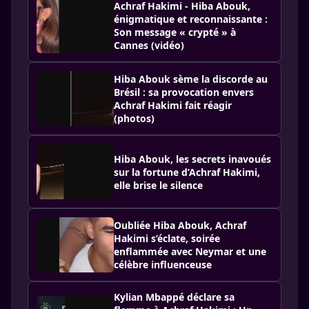
Achraf Hakimi - Hiba Abouk,
énigmatique et reconnaissante :
Son message « crypté » à
Cannes (vidéo)
Hiba Abouk sème la discorde au
Brésil : sa provocation envers
Achraf Hakimi fait réagir
(photos)
Hiba Abouk, les secrets inavoués
sur la fortune d’Achraf Hakimi,
elle brise le silence
Oubliée Hiba Abouk, Achraf
Hakimi s’éclate, soirée
enflammée avec Neymar et une
célèbre influenceuse
Kylian Mbappé déclare sa