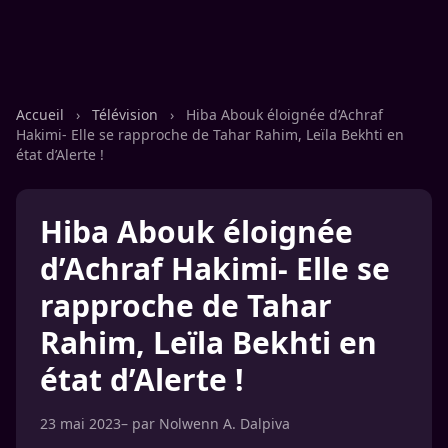
Accueil
›
Télévision
›
Hiba Abouk éloignée d’Achraf
Hakimi- Elle se rapproche de Tahar Rahim, Leïla Bekhti en
état d’Alerte !
Hiba Abouk éloignée
d’Achraf Hakimi- Elle se
rapproche de Tahar
Rahim, Leïla Bekhti en
état d’Alerte !
23 mai 2023
– par
Nolwenn A. Dalpiva