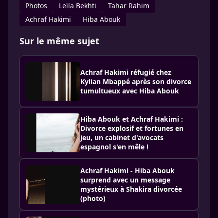
Photos
Leïla Bekhti
Tahar Rahim
Achraf Hakimi
Hiba Abouk
Sur le même sujet
Achraf Hakimi réfugié chez
Kylian Mbappé après son divorce
tumultueux avec Hiba Abouk
Hiba Abouk et Achraf Hakimi :
Divorce explosif et fortunes en
jeu, un cabinet d'avocats
espagnol s'en mêle !
Achraf Hakimi - Hiba Abouk
surprend avec un message
mystérieux à Shakira divorcée
(photo)